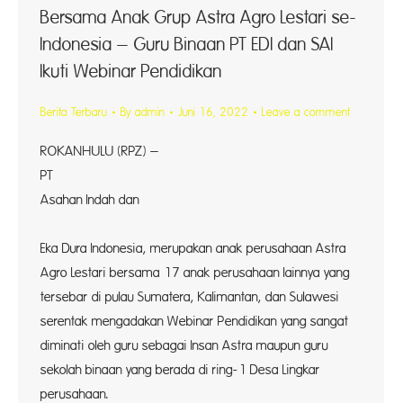
Bersama Anak Grup Astra Agro Lestari se-
Indonesia – Guru Binaan PT EDI dan SAI
Ikuti Webinar Pendidikan
Berita Terbaru
By
admin
Juni 16, 2022
Leave a comment
ROKANHULU (RPZ) –
PT Sa
Asahan Indah dan
PT
Eka Dura Indonesia, merupakan anak perusahaan Astra
Agro Lestari bersama 17 anak perusahaan lainnya yang
tersebar di pulau Sumatera, Kalimantan, dan Sulawesi
serentak mengadakan Webinar Pendidikan yang sangat
diminati oleh guru sebagai Insan Astra maupun guru
sekolah binaan yang berada di ring-1 Desa Lingkar
perusah