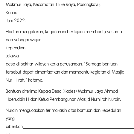
Makmur Jaya, Kecamatan Tikke Raya, Pasangkayu,
Kamis
Juni 2022.
Hadian mengatakan, kegiatan ini bertujuan membantu sesama
dan sebagai wujud
kepedulian
P
Letawa
terha
desa di sekitar wilayah kerja perusahaan. “Semoga bantuan
tersebut dapat dimanfaatkan dan membantu kegiatan di Masjid
Nur Hijrah,” katanya.
Bantuan diterima Kepala Desa (Kades) Makmur Jaya Ahmad
Haeruddin H dan Ketua Pembangunan Masjid Nurhijrah Nurdin.
Nurdin mengucapkan terimakasih atas bantuan dan kepedulian
yang
diberikan
P