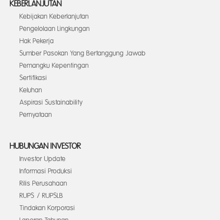
KEBERLANJUTAN
Kebijakan Keberlanjutan
Pengelolaan Lingkungan
Hak Pekerja
Sumber Pasokan Yang Bertanggung Jawab
Pemangku Kepentingan
Sertifikasi
Keluhan
Aspirasi Sustainability
Pernyataan
HUBUNGAN INVESTOR
Investor Update
Informasi Produksi
Rilis Perusahaan
RUPS / RUPSLB
Tindakan Korporasi