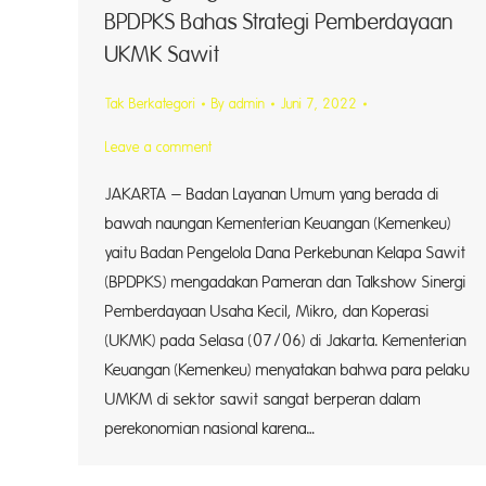
BPDPKS Bahas Strategi Pemberdayaan
UKMK Sawit
Tak Berkategori
By
admin
Juni 7, 2022
Leave a comment
JAKARTA – Badan Layanan Umum yang berada di
bawah naungan Kementerian Keuangan (Kemenkeu)
yaitu Badan Pengelola Dana Perkebunan Kelapa Sawit
(BPDPKS) mengadakan Pameran dan Talkshow Sinergi
Pemberdayaan Usaha Kecil, Mikro, dan Koperasi
(UKMK) pada Selasa (07/06) di Jakarta. Kementerian
Keuangan (Kemenkeu) menyatakan bahwa para pelaku
UMKM di sektor sawit sangat berperan dalam
perekonomian nasional karena…