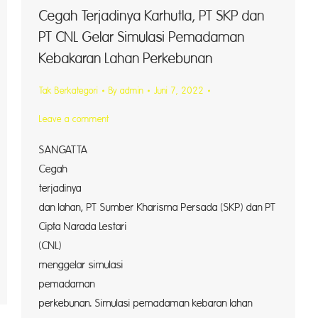
Cegah Terjadinya Karhutla, PT SKP dan
PT CNL Gelar Simulasi Pemadaman
Kebakaran Lahan Perkebunan
Tak Berkategori
By
admin
Juni 7, 2022
Leave a comment
SANGAT
Cegah
terjadin
dan lahan, PT Sumber Kharisma Persada (SKP) dan PT
Cipta Narada Lestari
(CN
menggelar simulasi
pemadama
perkebunan. Simulasi pemadaman kebaran lahan