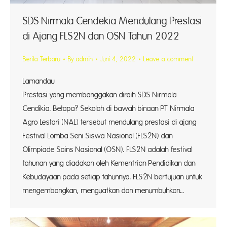
SDS Nirmala Cendekia Mendulang Prestasi
di Ajang FLS2N dan OSN Tahun 2022
Berita Terbaru
By
admin
Juni 4, 2022
Leave a comment
Lamanda
Prestasi yang membanggakan diraih SDS Nirmala
Cendikia. Betapa? Sekolah di bawah binaan PT Nirmala
Agro Lestari (NAL) tersebut mendulang prestasi di ajang
Festival Lomba Seni Siswa Nasional (FLS2N) dan
Olimpiade Sains Nasional (OSN). FLS2N adalah festival
tahunan yang diadakan oleh Kementrian Pendidikan dan
Kebudayaan pada setiap tahunnya. FLS2N bertujuan untuk
mengembangkan, menguatkan dan menumbuhkan…