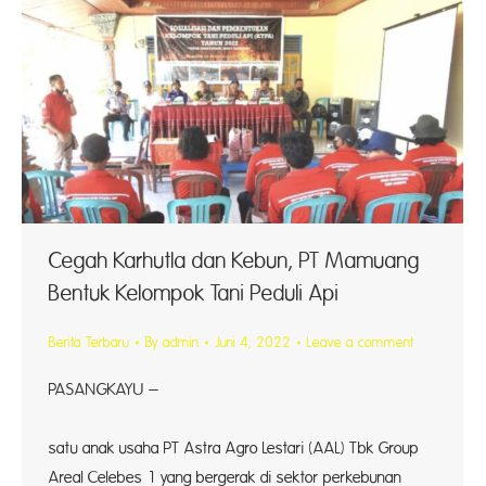
Cegah Karhutla dan Kebun, PT Mamuang
Bentuk Kelompok Tani Peduli Api
Berita Terbaru
By
admin
Juni 4, 2022
Leave a comment
PASANGKAYU –
Sal
satu anak usaha PT Astra Agro Lestari (AAL) Tbk Group
Areal Celebes 1 yang bergerak di sektor perkebunan