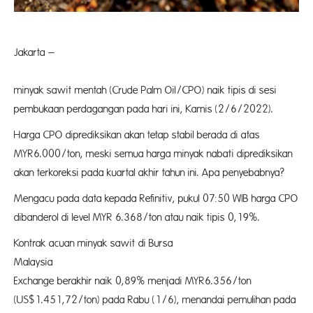
Jakarta –
Harg
minyak sawit mentah (Crude Palm Oil/CPO) naik tipis di sesi
pembukaan perdagangan pada hari ini, Kamis (2/6/2022).
Harga CPO diprediksikan akan tetap stabil berada di atas
MYR6.000/ton, meski semua harga minyak nabati diprediksikan
akan terkoreksi pada kuartal akhir tahun ini. Apa penyebabnya?
Mengacu pada data kepada Refinitiv, pukul 07:50 WIB harga CPO
dibanderol di level MYR 6.368/ton atau naik tipis 0,19%.
Kontrak acuan minyak sawit di Bursa
Malaysia Deri
Exchange berakhir naik 0,89% menjadi MYR6.356/ton
(US$1.451,72/ton) pada Rabu (1/6), menandai pemulihan pada