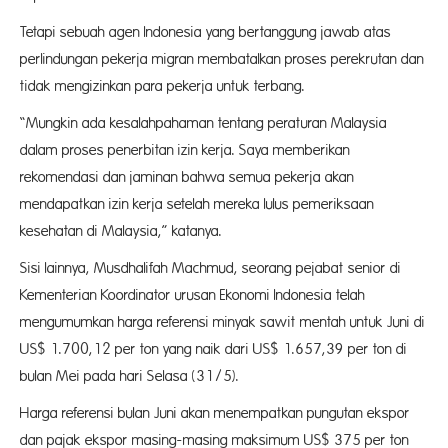
Tetapi sebuah agen Indonesia yang bertanggung jawab atas
perlindungan pekerja migran membatalkan proses perekrutan dan
tidak mengizinkan para pekerja untuk terbang.
“Mungkin ada kesalahpahaman tentang peraturan Malaysia
dalam proses penerbitan izin kerja. Saya memberikan
rekomendasi dan jaminan bahwa semua pekerja akan
mendapatkan izin kerja setelah mereka lulus pemeriksaan
kesehatan di Malaysia,” katanya.
Sisi lainnya, Musdhalifah Machmud, seorang pejabat senior di
Kementerian Koordinator urusan Ekonomi Indonesia telah
mengumumkan harga referensi minyak sawit mentah untuk Juni di
US$ 1.700,12 per ton yang naik dari US$ 1.657,39 per ton di
bulan Mei pada hari Selasa (31/5).
Harga referensi bulan Juni akan menempatkan pungutan ekspor
dan pajak ekspor masing-masing maksimum US$ 375 per ton