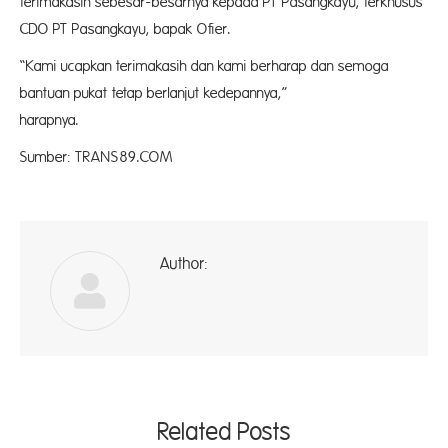
terimakasih sebesar-besarnya kepada PT Pasangkayu, terkhusus
CDO PT Pasangkayu, bapak Ofier.
“Kami ucapkan terimakasih dan kami berharap dan semoga
bantuan pukat tetap berlanjut kedepannya,”
harapnya. (
Sumber: TRANS89.COM
Author:
ad
Related Posts