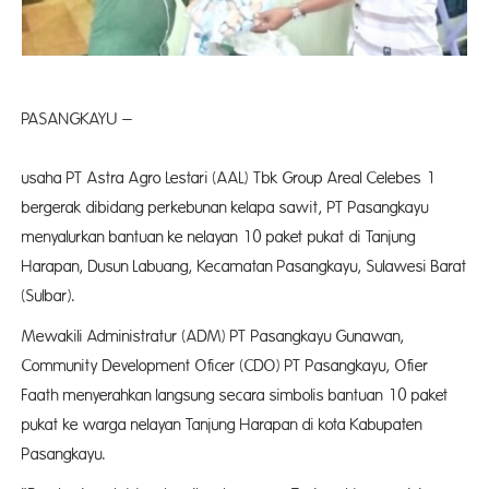
PASANGKAYU –
Ana
usaha PT Astra Agro Lestari (AAL) Tbk Group Areal Celebes 1
bergerak dibidang perkebunan kelapa sawit, PT Pasangkayu
menyalurkan bantuan ke nelayan 10 paket pukat di Tanjung
Harapan, Dusun Labuang, Kecamatan Pasangkayu, Sulawesi Barat
(Sulbar).
Mewakili Administratur (ADM) PT Pasangkayu Gunawan,
Community Development Oficer (CDO) PT Pasangkayu, Ofier
Faath menyerahkan langsung secara simbolis bantuan 10 paket
pukat ke warga nelayan Tanjung Harapan di kota Kabupaten
Pasangkayu.