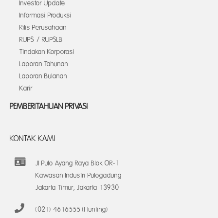
Investor Update
Informasi Produksi
Rilis Perusahaan
RUPS / RUPSLB
Tindakan Korporasi
Laporan Tahunan
Laporan Bulanan
Karir
PEMBERITAHUAN PRIVASI
KONTAK KAMI
Jl Pulo Ayang Raya Blok OR-1
Kawasan Industri Pulogadung
Jakarta Timur, Jakarta 13930
(021) 4616555 (Hunting)