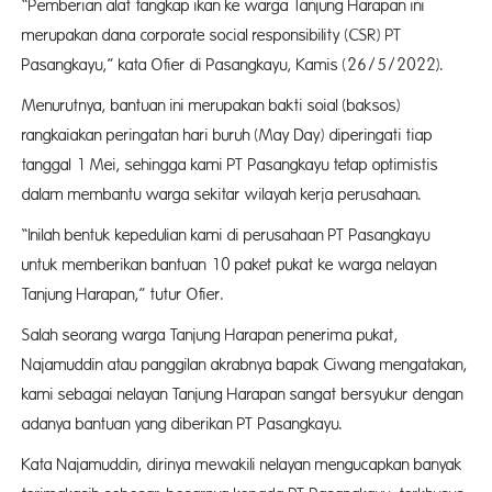
“Pemberian alat tangkap ikan ke warga Tanjung Harapan ini
merupakan dana corporate social responsibility (CSR) PT
Pasangkayu,” kata Ofier di Pasangkayu, Kamis (26/5/2022).
Menurutnya, bantuan ini merupakan bakti soial (baksos)
rangkaiakan peringatan hari buruh (May Day) diperingati tiap
tanggal 1 Mei, sehingga kami PT Pasangkayu tetap optimistis
dalam membantu warga sekitar wilayah kerja perusahaan.
“Inilah bentuk kepedulian kami di perusahaan PT Pasangkayu
untuk memberikan bantuan 10 paket pukat ke warga nelayan
Tanjung Harapan,” tutur Ofier.
Salah seorang warga Tanjung Harapan penerima pukat,
Najamuddin atau panggilan akrabnya bapak Ciwang mengatakan,
kami sebagai nelayan Tanjung Harapan sangat bersyukur dengan
adanya bantuan yang diberikan PT Pasangkayu.
Kata Najamuddin, dirinya mewakili nelayan mengucapkan banyak