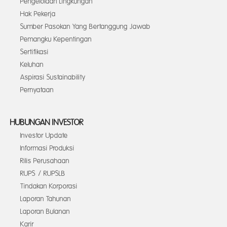
Pengelolaan Lingkungan
Hak Pekerja
Sumber Pasokan Yang Bertanggung Jawab
Pemangku Kepentingan
Sertifikasi
Keluhan
Aspirasi Sustainability
Pernyataan
HUBUNGAN INVESTOR
Investor Update
Informasi Produksi
Rilis Perusahaan
RUPS / RUPSLB
Tindakan Korporasi
Laporan Tahunan
Laporan Bulanan
Karir