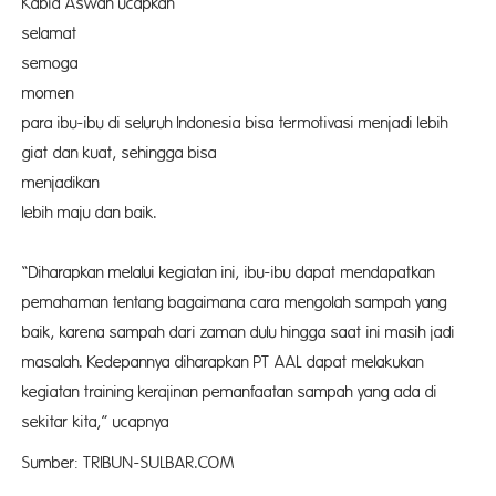
Kabid Aswan ucapkan
selam
semoga
mom
para ibu-ibu di seluruh Indonesia bisa termotivasi menjadi lebih
giat dan kuat, sehingga bisa
menjadi
lebih maju dan baik.
“Diharapkan melalui kegiatan ini, ibu-ibu dapat mendapatkan
pemahaman tentang bagaimana cara mengolah sampah yang
baik, karena sampah dari zaman dulu hingga saat ini masih jadi
masalah. Kedepannya diharapkan PT AAL dapat melakukan
kegiatan training kerajinan pemanfaatan sampah yang ada di
sekitar kita,” ucapnya
Sumber: TRIBUN-SULBAR.COM