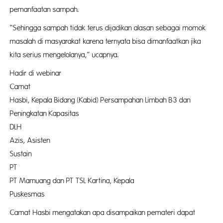
pemanfaatan sampah.
“Sehingga sampah tidak terus dijadikan alasan sebagai momok
masalah di masyarakat karena ternyata bisa dimanfaatkan jika
kita serius mengelolanya,” ucapnya.
Hadir di webinar
Cama
Hasbi, Kepala Bidang (Kabid) Persampahan Limbah B3 dan
Peningkatan Kapasitas
DL
Azis, Asisten
Susta
P
PT Mamuang dan PT TSL Kartina, Kepala
Puskes
Camat Hasbi mengatakan apa disampaikan pemateri dapat