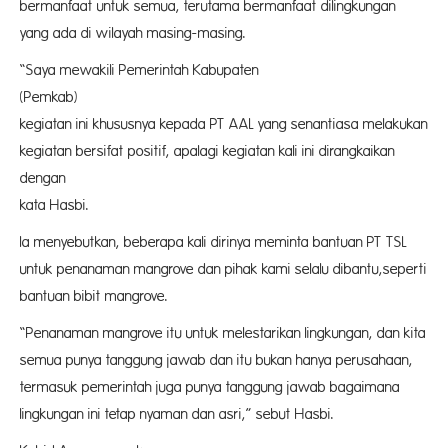
bermanfaat untuk semua, terutama bermanfaat dilingkungan
yang ada di wilayah masing-masing.
“Saya mewakili Pemerintah Kabupaten
(Pemka
kegiatan ini khususnya kepada PT AAL yang senantiasa melakukan
kegiatan bersifat positif, apalagi kegiatan kali ini dirangkaikan
deng
kata Hasbi.
Ia menyebutkan, beberapa kali dirinya meminta bantuan PT TSL
untuk penanaman mangrove dan pihak kami selalu dibantu,seperti
bantuan bibit mangrove.
“Penanaman mangrove itu untuk melestarikan lingkungan, dan kita
semua punya tanggung jawab dan itu bukan hanya perusahaan,
termasuk pemerintah juga punya tanggung jawab bagaimana
lingkungan ini tetap nyaman dan asri,” sebut Hasbi.