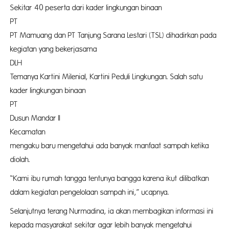
Sekitar 40 peserta dari kader lingkungan binaan
P
PT Mamuang dan PT Tanjung Sarana Lestari (TSL) dihadirkan pada
kegiatan yang bekerjasama
DL
Temanya Kartini Milenial, Kartini Peduli Lingkungan. Salah satu
kader lingkungan binaan
P
Dusun Mandar II
Kecama
mengaku baru mengetahui ada banyak manfaat sampah ketika
diolah.
“Kami ibu rumah tangga tentunya bangga karena ikut dilibatkan
dalam kegiatan pengelolaan sampah ini,” ucapnya.
Selanjutnya terang Nurmadina, ia akan membagikan informasi ini
kepada masyarakat sekitar agar lebih banyak mengetahui