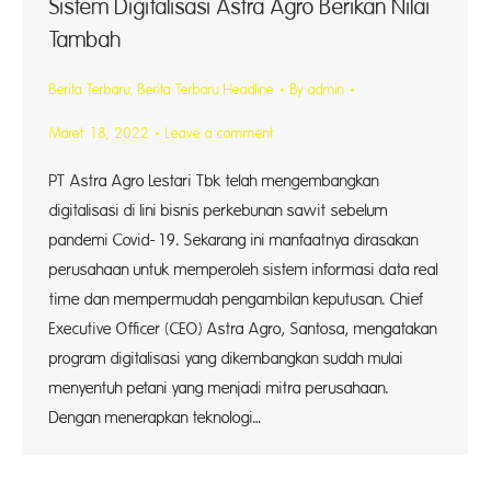
Sistem Digitalisasi Astra Agro Berikan Nilai
Tambah
Berita Terbaru
,
Berita Terbaru Headline
By
admin
Maret 18, 2022
Leave a comment
PT Astra Agro Lestari Tbk telah mengembangkan
digitalisasi di lini bisnis perkebunan sawit sebelum
pandemi Covid-19. Sekarang ini manfaatnya dirasakan
perusahaan untuk memperoleh sistem informasi data real
time dan mempermudah pengambilan keputusan. Chief
Executive Officer (CEO) Astra Agro, Santosa, mengatakan
program digitalisasi yang dikembangkan sudah mulai
menyentuh petani yang menjadi mitra perusahaan.
Dengan menerapkan teknologi…