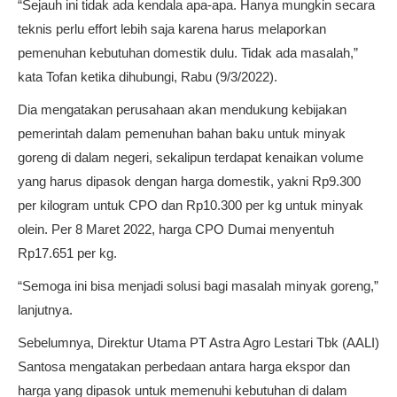
“Sejauh ini tidak ada kendala apa-apa. Hanya mungkin secara
teknis perlu effort lebih saja karena harus melaporkan
pemenuhan kebutuhan domestik dulu. Tidak ada masalah,”
kata Tofan ketika dihubungi, Rabu (9/3/2022).
Dia mengatakan perusahaan akan mendukung kebijakan
pemerintah dalam pemenuhan bahan baku untuk minyak
goreng di dalam negeri, sekalipun terdapat kenaikan volume
yang harus dipasok dengan harga domestik, yakni Rp9.300
per kilogram untuk CPO dan Rp10.300 per kg untuk minyak
olein. Per 8 Maret 2022, harga CPO Dumai menyentuh
Rp17.651 per kg.
“Semoga ini bisa menjadi solusi bagi masalah minyak goreng,”
lanjutnya.
Sebelumnya, Direktur Utama PT Astra Agro Lestari Tbk (AALI)
Santosa mengatakan perbedaan antara harga ekspor dan
harga yang dipasok untuk memenuhi kebutuhan di dalam