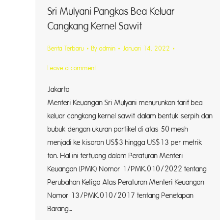
Sri Mulyani Pangkas Bea Keluar
Cangkang Kernel Sawit
Berita Terbaru
By
admin
Januari 14, 2022
Leave a comment
Jakar
Menteri Keuangan Sri Mulyani menurunkan tarif bea
keluar cangkang kernel sawit dalam bentuk serpih dan
bubuk dengan ukuran partikel di atas 50 mesh
menjadi ke kisaran US$3 hingga US$13 per metrik
ton. Hal ini tertuang dalam Peraturan Menteri
Keuangan (PMK) Nomor 1/PMK.010/2022 tentang
Perubahan Ketiga Atas Peraturan Menteri Keuangan
Nomor 13/PMK.010/2017 tentang Penetapan
Barang…