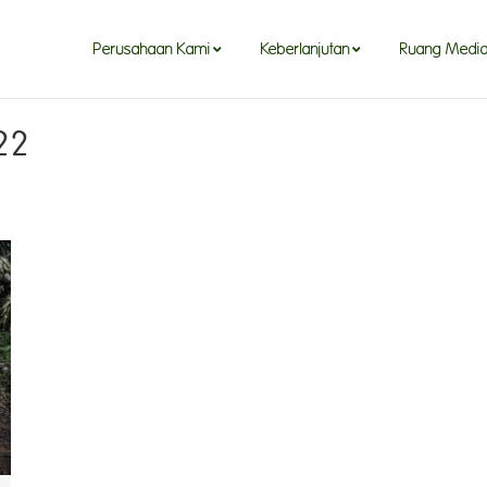
Perusahaan Kami
Keberlanjutan
Ruang Medi
22