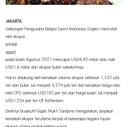
JAKARTA
Gabungan Pengusaha Kelapa Sawit Indonesia (Gapki) mencatat
nilai ekspor
prod
sawit
Indone
pada bulan Agustus 2021 mencapai USD4,42 miliar atau naik
USD1,6 miliar dari ekspor bulan sebelumnya.
Hal ini didukung oleh kenaikan volume ekspor sebesar 1,532 juta
ton dari bulan Juli menjadi 4,274 juta ton dan kenaikan harga rata-
rata CPO sebesar USD102 per ton dari harga bulan Juli menjadi
USD1.226 per ton CIF Rotterdam.
Direktur Eksekutif Gapki Mukti Sardjono mengatakan, lonjakan
kenaikan ekspor terutama terjadi di beberapa negara tujuan
ekspor utama produk kelapa sawit.