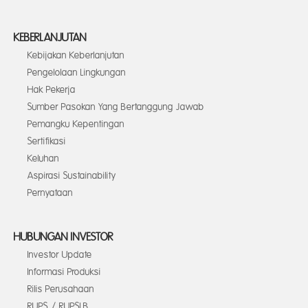
KEBERLANJUTAN
Kebijakan Keberlanjutan
Pengelolaan Lingkungan
Hak Pekerja
Sumber Pasokan Yang Bertanggung Jawab
Pemangku Kepentingan
Sertifikasi
Keluhan
Aspirasi Sustainability
Pernyataan
HUBUNGAN INVESTOR
Investor Update
Informasi Produksi
Rilis Perusahaan
RUPS / RUPSLB