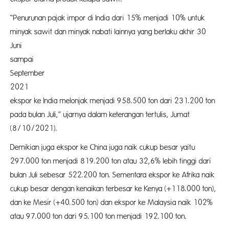
“Penurunan pajak impor di India dari 15% menjadi 10% untuk
minyak sawit dan minyak nabati lainnya yang berlaku akhir 30
Juni
sampai
September
2021 mem
ekspor ke India melonjak menjadi 958.500 ton dari 231.200 ton
pada bulan Juli,” ujarnya dalam keterangan tertulis, Jumat
(8/10/2021).
Demikian juga ekspor ke China juga naik cukup besar yaitu
297.000 ton menjadi 819.200 ton atau 32,6% lebih tinggi dari
bulan Juli sebesar 522.200 ton. Sementara ekspor ke Afrika naik
cukup besar dengan kenaikan terbesar ke Kenya (+118.000 ton),
dan ke Mesir (+40.500 ton) dan ekspor ke Malaysia naik 102%
atau 97.000 ton dari 95.100 ton menjadi 192.100 ton.