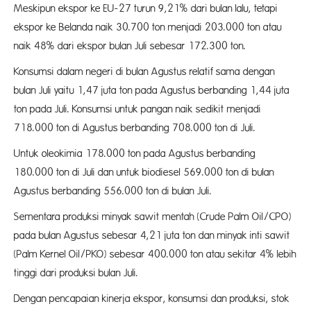
Meskipun ekspor ke EU-27 turun 9,21% dari bulan lalu, tetapi
ekspor ke Belanda naik 30.700 ton menjadi 203.000 ton atau
naik 48% dari ekspor bulan Juli sebesar 172.300 ton.
Konsumsi dalam negeri di bulan Agustus relatif sama dengan
bulan Juli yaitu 1,47 juta ton pada Agustus berbanding 1,44 juta
ton pada Juli. Konsumsi untuk pangan naik sedikit menjadi
718.000 ton di Agustus berbanding 708.000 ton di Juli.
Untuk oleokimia 178.000 ton pada Agustus berbanding
180.000 ton di Juli dan untuk biodiesel 569.000 ton di bulan
Agustus berbanding 556.000 ton di bulan Juli.
Sementara produksi minyak sawit mentah (Crude Palm Oil/CPO)
pada bulan Agustus sebesar 4,21 juta ton dan minyak inti sawit
(Palm Kernel Oil/PKO) sebesar 400.000 ton atau sekitar 4% lebih
tinggi dari produksi bulan Juli.
Dengan pencapaian kinerja ekspor, konsumsi dan produksi, stok