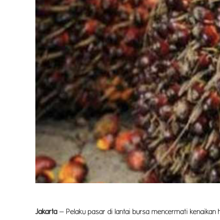
Jakarta
– Pelaku pasar di lan