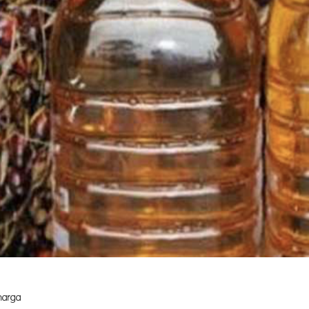
tai bursa mencermati kenaikan 