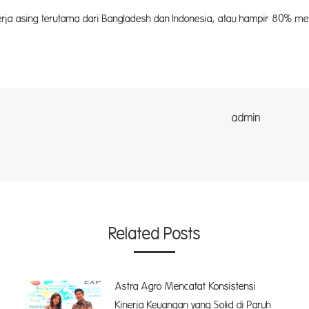
erja asing terutama dari Bangladesh dan Indonesia, atau hampir 80% me
dmin
Related Posts
Astra Agro Mencatat Konsistensi
Kinerja Keuangan yang Solid di Paruh