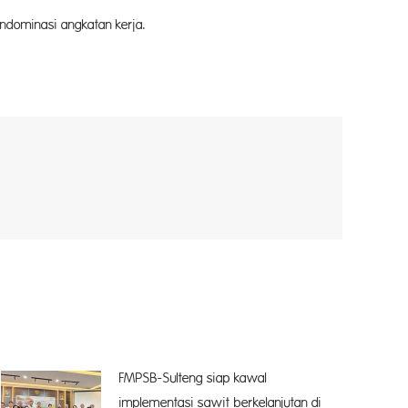
ndominasi angkatan kerja.
FMPSB-Sulteng siap kawal
implementasi sawit berkelanjutan di