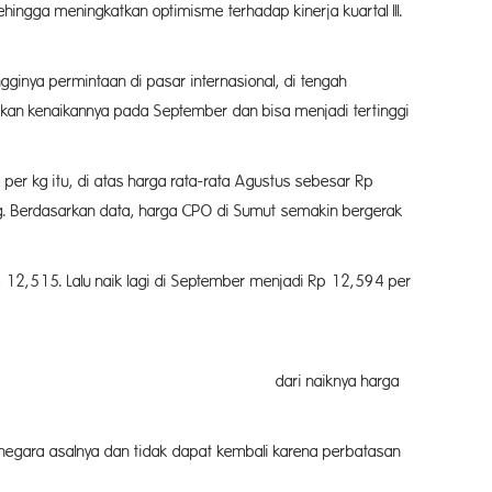
sehingga meningkatkan optimisme terhadap kinerja kuartal III.
ginya permintaan di pasar internasional, di tengah
tkan kenaikannya pada September dan bisa menjadi tertinggi
r kg itu, di atas harga rata-rata Agustus sebesar Rp
kg. Berdasarkan data, harga CPO di Sumut semakin bergerak
 12,515. Lalu naik lagi di September menjadi Rp 12,594 per
iknya harga
ke negara asalnya dan tidak dapat kembali karena perbatasan