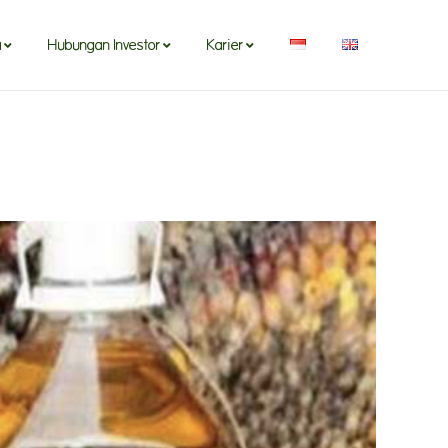
a
Hubungan Investor
Karier