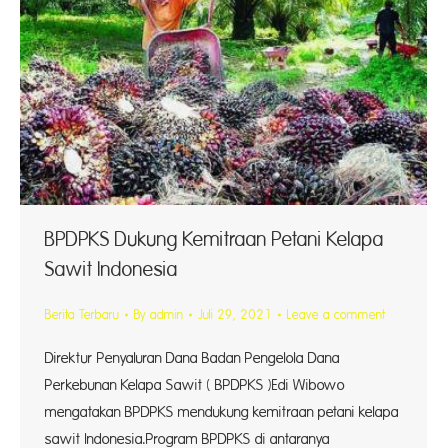
BPDPKS Dukung Kemitraan Petani Kelapa
Sawit Indonesia
Berita Terbaru
By
admin
Juli 29, 2021
Leave a comment
Direktur Penyaluran Dana Badan Pengelola Dana
Perkebunan Kelapa Sawit ( BPDPKS )Edi Wibowo
mengatakan BPDPKS mendukung kemitraan petani kelapa
sawit Indonesia.Program BPDPKS di antaranya