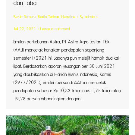
dan Laba
Berita Terbaru
,
Berita Terbaru Headline
By
admin
Juli 29, 2021
Leave a comment
Emiten perkebunan Astra, PT Astra Agro Lestari Tbk.
(AALI) mencetak kenaikan pendapatan sepanjang
semester I/2021 ini. Labanya pun melejit hampir dua kali
lipat. Berdasarkan laporan keuangan per 30 Juni 2021
yang dipublikasikan di Harian Bisnis Indonesia, Kamis
(29/7/2021), emiten bersandi AALI ini mencetak
pendapatan sebesar Rp10,83 triliun naik 1,75 triliun atau
19,28 persen dibandingkan dengan…