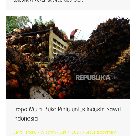
Lovepink (7/6) untuk Area Riau. Oleh…
Eropa Mulai Buka Pintu untuk Industri Sawit
Indonesia
Berita Terbaru
By
admin
Juni 7, 2021
Leave a comment