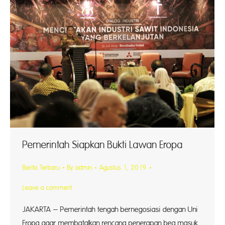
Pemerintah Siapkan Bukti Lawan Eropa
Berita Terbaru
By
admin
Agustus 1, 2019
Leave a comment
JAKARTA – Pemerintah tengah bernegosiasi dengan Uni
Eropa agar membatalkan rencana penerapan bea masuk