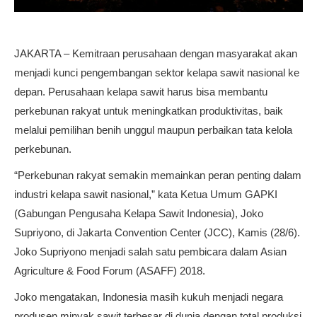
JAKARTA – Kemitraan perusahaan dengan masyarakat akan
menjadi kunci pengembangan sektor kelapa sawit nasional ke
depan. Perusahaan kelapa sawit harus bisa membantu
perkebunan rakyat untuk meningkatkan produktivitas, baik
melalui pemilihan benih unggul maupun perbaikan tata kelola
perkebunan.
“Perkebunan rakyat semakin memainkan peran penting dalam
industri kelapa sawit nasional,” kata Ketua Umum GAPKI
(Gabungan Pengusaha Kelapa Sawit Indonesia), Joko
Supriyono, di Jakarta Convention Center (JCC), Kamis (28/6).
Joko Supriyono menjadi salah satu pembicara dalam Asian
Agriculture & Food Forum (ASAFF) 2018.
Joko mengatakan, Indonesia masih kukuh menjadi negara
produsen minyak sawit terbesar di dunia dengan total produksi