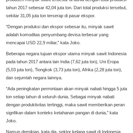
tahun 2017 sebesar 42,04 juta ton. Dari total produksi tersebut,
sekitar 31,05 juta ton terserap di pasar ekspor.
“Dengan produksi dan ekspor sebesar itu, minyak sawit
adalah komoditas penyumbang devisa terbesar yang
mencapai USD 22,9 miliar,” kata Joko.
Beberapa negara tujuan ekspor utama minyak sawit Indonesia
pada tahun 2017 antara lain India (7,62 juta ton), Uni Eropa
(5,03 juta ton), Tiongkok (3,73 juta ton), Afrika (2,28 juta ton),
dan sejumlah negara lainnya.
“Ada peningkatan permintaan akan minyak nabati hingga 5 juta
ton setiap tahun di seluruh dunia. Sebagai minyak nabati
dengan produktivitas tertinggi, maka sawit memberikan peran
signfikan dalam konteks ketahanan pangan di dunia,” kata
Joko.
Namun demikian, kata dia, sektor kelapa sawit di Indonesia