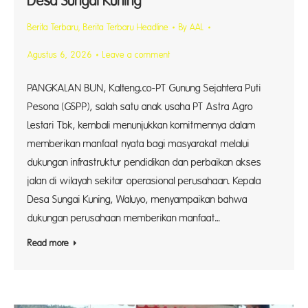
Desa Sungai Kuning
Berita Terbaru
,
Berita Terbaru Headline
By
AAL
Agustus 6, 2026
Leave a comment
PANGKALAN BUN, Kalteng.co-PT Gunung Sejahtera Puti
Pesona (GSPP), salah satu anak usaha PT Astra Agro
Lestari Tbk, kembali menunjukkan komitmennya dalam
memberikan manfaat nyata bagi masyarakat melalui
dukungan infrastruktur pendidikan dan perbaikan akses
jalan di wilayah sekitar operasional perusahaan. Kepala
Desa Sungai Kuning, Waluyo, menyampaikan bahwa
dukungan perusahaan memberikan manfaat…
Read more