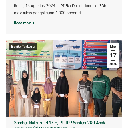
Rohul, 16 Agustus 2024 — PT Eka Dura Indonesia (EDI)
melakukan penghijauan 1.000 pohon di…
Read more
Berita Terbaru
Mar
17
2026
Sambut Idul Fitri 1447 H, PT TPP Santuni 200 Anak