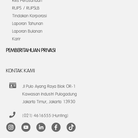
Rilis Perusahaan
RUPS / RUPSLB
Tindakan Korporasi
Laporan Tahunan
Laporan Bulanan
Karir
PEMBERITAHUAN PRIVASI
KONTAK KAMI
Jl Pulo Ayang Raya Blok OR-1
Kawasan Industri Pulogadung
Jakarta Timur, Jakarta 13930
(021) 4616555 (Hunting)