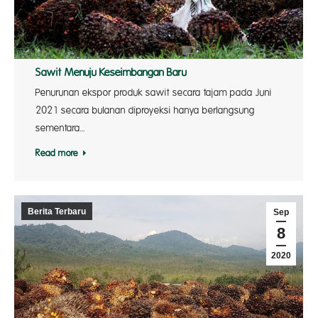
Sawit Menuju Keseimbangan Baru
Penurunan ekspor produk sawit secara tajam pada Juni
2021 secara bulanan diproyeksi hanya berlangsung
sementara…
Read more
Berita Terbaru
Sep
8
2020