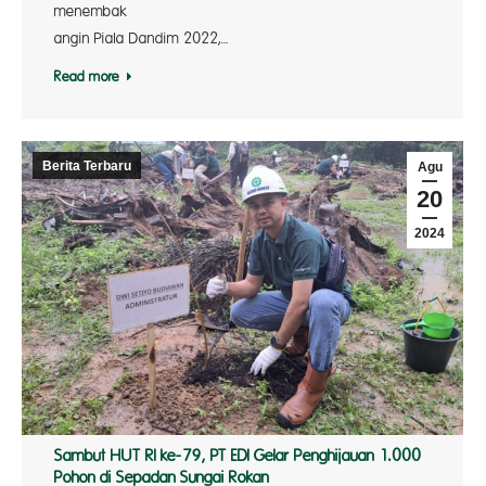
menembak s
angin Piala Dandim 2022,…
Read more
Berita Terbaru
Agu
20
2024
Sambut HUT RI ke-79, PT EDI Gelar Penghijauan 1.000
Pohon di Sepadan Sungai Rokan