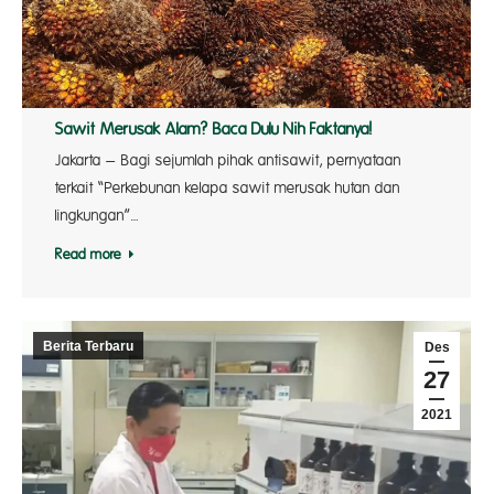
Sawit Merusak Alam? Baca Dulu Nih Faktanya!
Jakarta – Bagi sejumlah pihak antisawit, pernyataan
terkait “Perkebunan kelapa sawit merusak hutan dan
lingkungan”…
Read more
Berita Terbaru
Des
27
2021