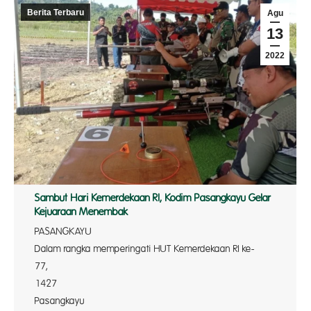
Berita Terbaru
Agu
13
2022
Sambut Hari Kemerdekaan RI, Kodim Pasangkayu Gelar
Kejuaraan Menembak
PASANGKA
Dalam rangka memperingati HUT Kemerdekaan RI ke-
77, Ko
1427
Pasangkayu