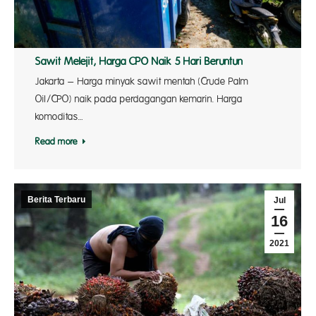
Sawit Melejit, Harga CPO Naik 5 Hari Beruntun
Jakarta – Harga minyak sawit mentah (Crude Palm
Oil/CPO) naik pada perdagangan kemarin. Harga
komoditas…
Read more
Berita Terbaru
Jul
16
2021