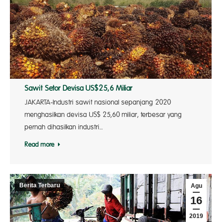
Sawit Setor Devisa US$25,6 Miliar
JAKARTA-Industri sawit nasional sepanjang 2020
menghasilkan devisa US$ 25,60 miliar, terbesar yang
pernah dihasilkan industri…
Read more
Berita Terbaru
Agu
16
2019