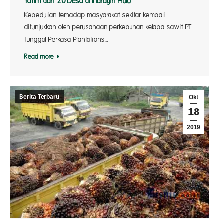
Yatim dari 20 Desa di Indragiri Hulu
Kepedulian terhadap masyarakat sekitar kembali
ditunjukkan oleh perusahaan perkebunan kelapa sawit PT
Tunggal Perkasa Plantations…
Read more
Berita Terbaru
Okt
18
2019