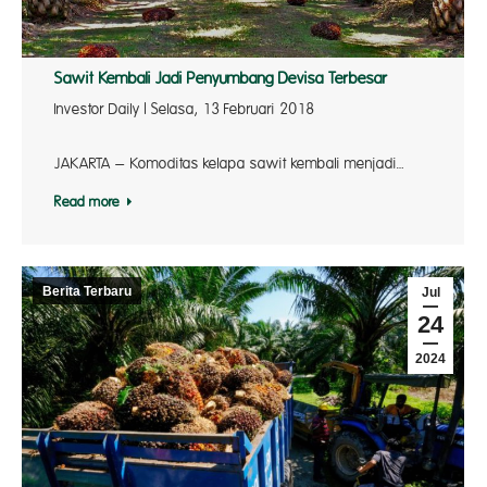
Sawit Kembali Jadi Penyumbang Devisa Terbesar
Investor Daily | Selasa, 13 Februari 2018
JAKARTA – Komoditas kelapa sawit kembali menjadi…
Read more
Berita Terbaru
Jul
24
2024