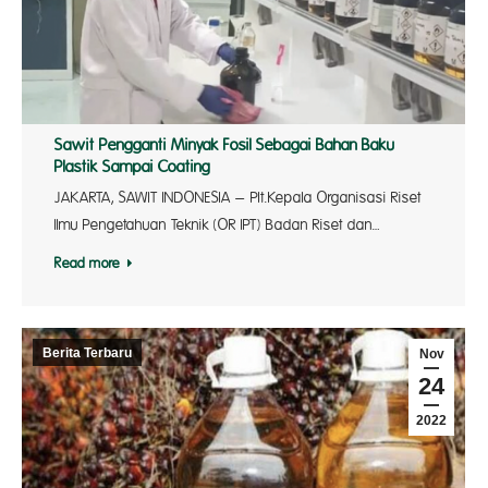
Sawit Pengganti Minyak Fosil Sebagai Bahan Baku
Plastik Sampai Coating
JAKARTA, SAWIT INDONESIA – Plt.Kepala Organisasi Riset
Ilmu Pengetahuan Teknik (OR IPT) Badan Riset dan…
Read more
Berita Terbaru
Nov
24
2022