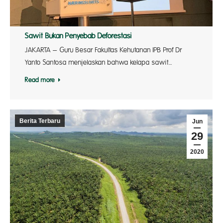
Sawit Bukan Penyebab Deforestasi
JAKARTA – Guru Besar Fakultas Kehutanan IPB Prof Dr
Yanto Santosa menjelaskan bahwa kelapa sawit…
Read more
Berita Terbaru
Jun
29
2020