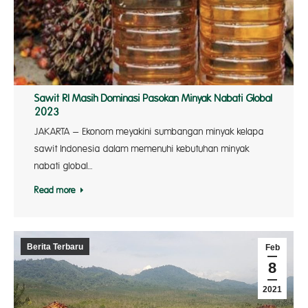
Sawit RI Masih Dominasi Pasokan Minyak Nabati Global
2023
JAKARTA – Ekonom meyakini sumbangan minyak kelapa
sawit Indonesia dalam memenuhi kebutuhan minyak
nabati global…
Read more
Berita Terbaru
Feb
8
2021