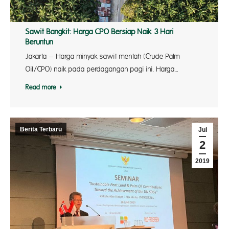
Sawit Bangkit: Harga CPO Bersiap Naik 3 Hari
Beruntun
Jakarta – Harga minyak sawit mentah (Crude Palm
Oil/CPO) naik pada perdagangan pagi ini. Harga…
Read more
Berita Terbaru
Jul
2
2019