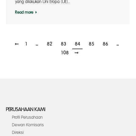
yang dilakukan Uni Eropa (UE)…
Read more
1
…
82
83
84
85
86
…
108
PERUSAHAAN KAMI
Profil Perusahaan
Dewan Komisaris
Direksi