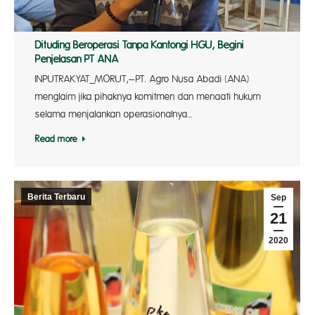
Dituding Beroperasi Tanpa Kantongi HGU, Begini
Penjelasan PT ANA
INPUTRAKYAT_MORUT,–PT. Agro Nusa Abadi (ANA)
menglaim jika pihaknya komitmen dan menaati hukum
selama menjalankan operasionalnya…
Read more
Berita Terbaru
Sep
21
2020