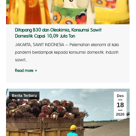
Ditopang B30 dan Oleokimia, Konsumsi Sawit
Domestik Capai 10,09 Juta Ton
JAKARTA, SAWIT INDONESIA – Pelemahan ekonomi di kala
pandemi berdampak kepada konsumsi domestik. Industri
sawit…
Read more
Berita Terbaru
Des
18
2020