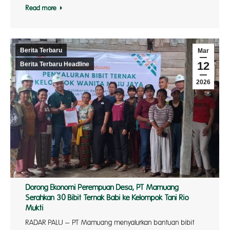
Read more
Berita Terbaru
Mar
12
Berita Terbaru Headline
2026
Dorong Ekonomi Perempuan Desa, PT Mamuang
Serahkan 30 Bibit Ternak Babi ke Kelompok Tani Rio
Mukti
RADAR PALU – PT Mamuang menyalurkan bantuan bibit