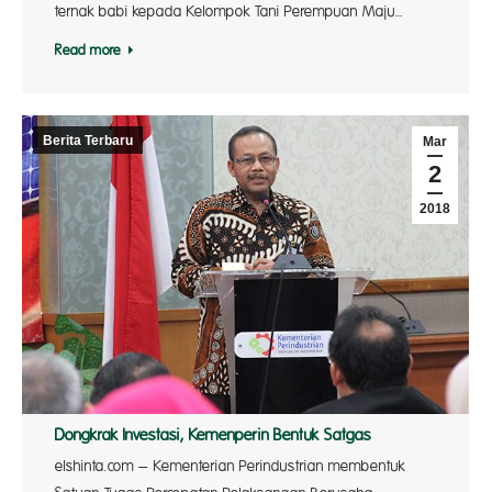
ternak babi kepada Kelompok Tani Perempuan Maju…
Read more
Berita Terbaru
Mar
2
2018
Dongkrak Investasi, Kemenperin Bentuk Satgas
elshinta.com – Kementerian Perindustrian membentuk