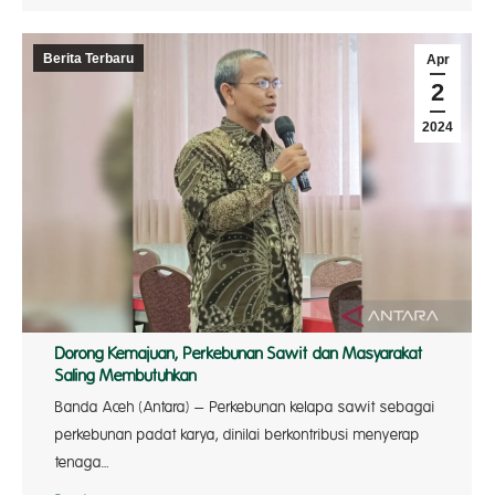
Berita Terbaru
Apr
2
2024
Dorong Kemajuan, Perkebunan Sawit dan Masyarakat
Saling Membutuhkan
Banda Aceh (Antara) – Perkebunan kelapa sawit sebagai
perkebunan padat karya, dinilai berkontribusi menyerap
tenaga…