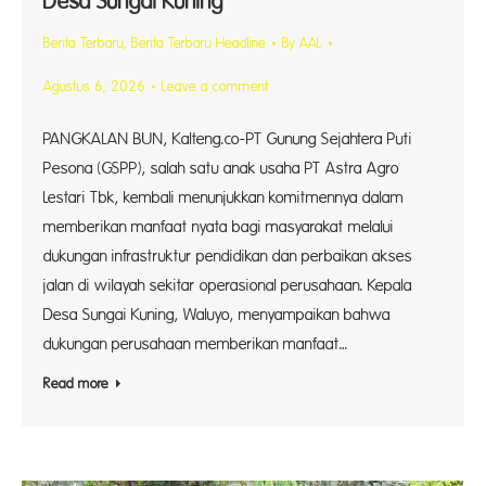
Desa Sungai Kuning
Berita Terbaru
,
Berita Terbaru Headline
By
AAL
Agustus 6, 2026
Leave a comment
PANGKALAN BUN, Kalteng.co-PT Gunung Sejahtera Puti
Pesona (GSPP), salah satu anak usaha PT Astra Agro
Lestari Tbk, kembali menunjukkan komitmennya dalam
memberikan manfaat nyata bagi masyarakat melalui
dukungan infrastruktur pendidikan dan perbaikan akses
jalan di wilayah sekitar operasional perusahaan. Kepala
Desa Sungai Kuning, Waluyo, menyampaikan bahwa
dukungan perusahaan memberikan manfaat…
Read more