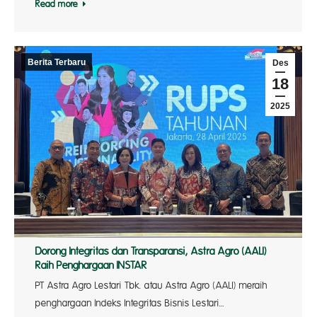
Read more
Berita Terbaru
Des
18
2025
Dorong Integritas dan Transparansi, Astra Agro (AALI)
Raih Penghargaan INSTAR
PT Astra Agro Lestari Tbk. atau Astra Agro (AALI) meraih
penghargaan Indeks Integritas Bisnis Lestari…