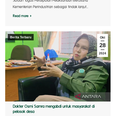
Satuan Tugas Percepatan Pelaksanaan Berusaha
Kementerian Perindustrian sebagai tindak lanjut…
Read more
Berita Terbaru
Okt
28
2024
Dokter Osmi Samra mengabdi untuk masyarakat di
pelosok desa