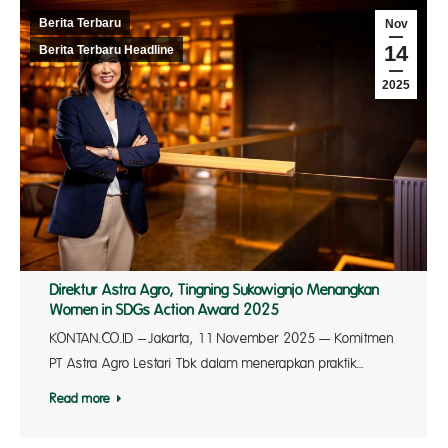
Berita Terbaru
Nov
14
Berita Terbaru Headline
2025
Direktur Astra Agro, Tingning Sukowignjo Menangkan
Women in SDGs Action Award 2025
KONTAN.CO.ID –Jakarta, 11 November 2025 — Komitmen
PT Astra Agro Lestari Tbk dalam menerapkan praktik…
Read more