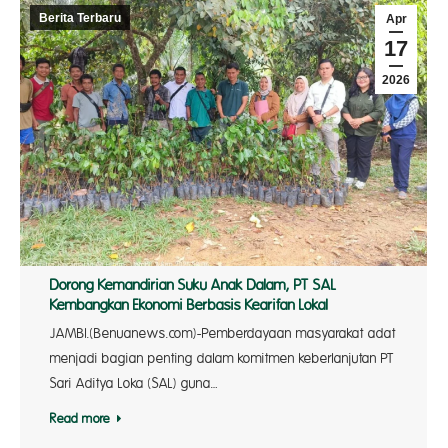
Berita Terbaru
Apr
17
2026
Dorong Kemandirian Suku Anak Dalam, PT SAL
Kembangkan Ekonomi Berbasis Kearifan Lokal
JAMBI.(Benuanews.com)-Pemberdayaan masyarakat adat
menjadi bagian penting dalam komitmen keberlanjutan PT
Sari Aditya Loka (SAL) guna…
Read more