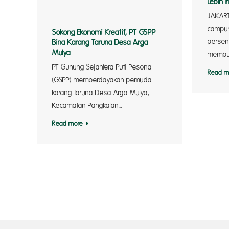
Lebih Ir
JAKART
campur
Sokong Ekonomi Kreatif, PT GSPP
persen
Bina Karang Taruna Desa Arga
Mulya
membu
PT Gunung Sejahtera Puti Pesona
Read m
(GSPP) memberdayakan pemuda
karang taruna Desa Arga Mulya,
Kecamatan Pangkalan…
Read more