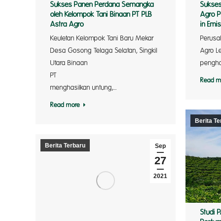
Sukses Panen Perdana Semangka
Sukses
oleh Kelompok Tani Binaan PT PLB
Agro P
Astra Agro
in Emi
Keuletan Kelompok Tani Baru Mekar
Perusa
Desa Gosong Telaga Selatan, Singkil
Agro Le
Utara Binaan
pengha
PT Pe
Read m
menghasilkan untung,…
Read more
Berita Te
Berita Terbaru
Sep
27
2021
Studi 