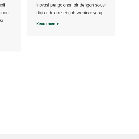
bil
inovasi pengolahan air dengan solusi
ahaan
digital dalam sebuah webinar yang…
si
Read more