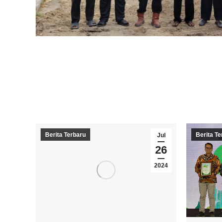
Berita Terbaru
Berita Te
Jul
26
2024