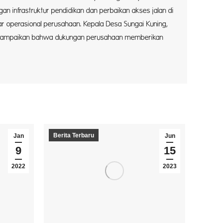
gan infrastruktur pendidikan dan perbaikan akses jalan di
ar operasional perusahaan. Kepala Desa Sungai Kuning,
yampaikan bahwa dukungan perusahaan memberikan
Berita Terbaru
Jan
Jun
9
15
2022
2023