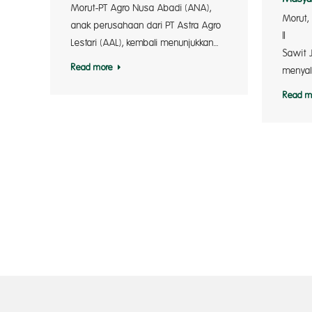
Morut-PT Agro Nusa Abadi (ANA),
Morut,
anak perusahaan dari PT Astra Agro
Lestari (AAL), kembali menunjukkan…
Sawit 
Read more
menyal
Read m