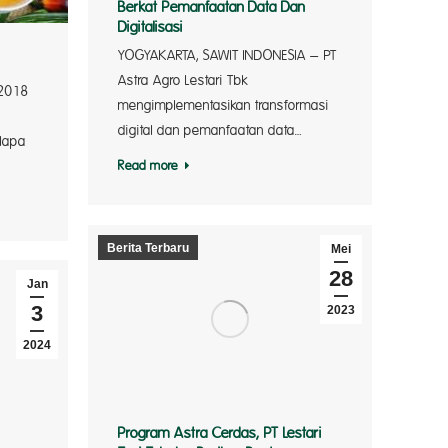
Berkat Pemanfaatan Data Dan
Digitalisasi
YOGYAKARTA, SAWIT INDONESIA – PT
Astra Agro Lestari Tbk
 2018
mengimplementasikan transformasi
digital dan pemanfaatan data…
lapa
Read more
Berita Terbaru
Mei
28
Jan
3
2023
2024
Program Astra Cerdas, PT Lestari