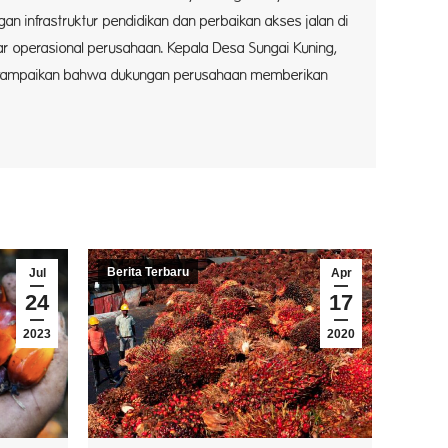
gan infrastruktur pendidikan dan perbaikan akses jalan di
ar operasional perusahaan. Kepala Desa Sungai Kuning,
yampaikan bahwa dukungan perusahaan memberikan
Berita Terbaru
Jul
Apr
24
17
2023
2020