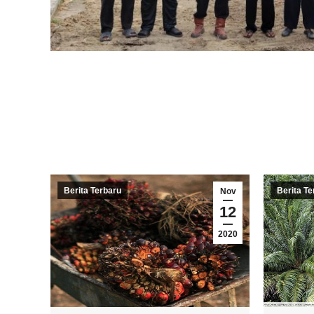
Berita Terbaru
Berita Te
Nov
12
2020