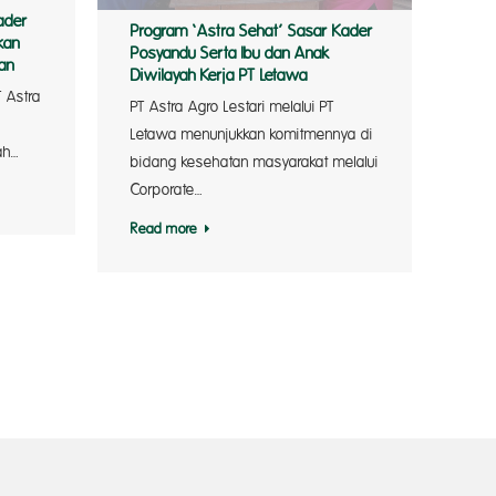
ader
Program ‘Astra Sehat’ Sasar Kader
kan
Posyandu Serta Ibu dan Anak
an
Diwilayah Kerja PT Letawa
 Astra
PT Astra Agro Lestari melalui PT
Letawa menunjukkan komitmennya di
ah…
bidang kesehatan masyarakat melalui
Corporate…
Read more