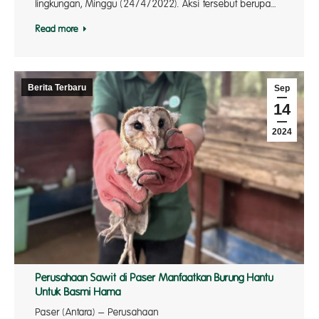
lingkungan, Minggu (24/4/2022). Aksi tersebut berupa…
Read more
Berita Terbaru
Sep
14
2024
Perusahaan Sawit di Paser Manfaatkan Burung Hantu
Untuk Basmi Hama
Paser (Antara) – Perusahaan