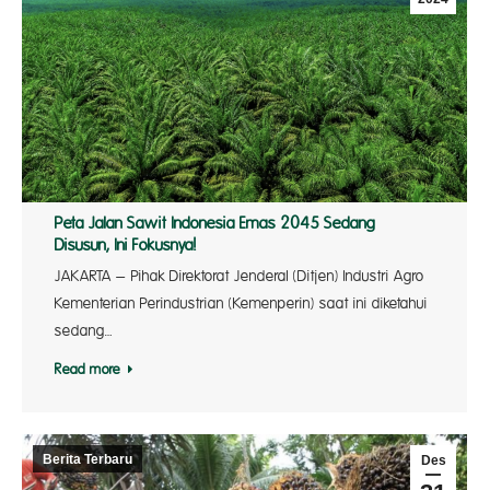
Peta Jalan Sawit Indonesia Emas 2045 Sedang
Disusun, Ini Fokusnya!
JAKARTA – Pihak Direktorat Jenderal (Ditjen) Industri Agro
Kementerian Perindustrian (Kemenperin) saat ini diketahui
sedang…
Read more
Berita Terbaru
Des