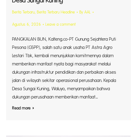
Desa Sungai Kuning
Berita Terbaru
,
Berita Terbaru Headline
By
AAL
Agustus 6, 2026
Leave a comment
PANGKALAN BUN, Kalteng.co-PT Gunung Sejahtera Puti
Pesona (GSPP), salah satu anak usaha PT Astra Agro
Lestari Tbk, kembali menunjukkan komitmennya dalam
memberikan manfaat nyata bagi masyarakat melalui
dukungan infrastruktur pendidikan dan perbaikan akses
jalan di wilayah sekitar operasional perusahaan. Kepala
Desa Sungai Kuning, Waluyo, menyampaikan bahwa
dukungan perusahaan memberikan manfaat…
Read more