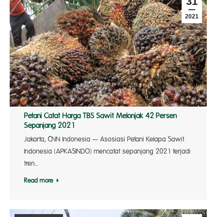
31
2021
Petani Catat Harga TBS Sawit Melonjak 42 Persen
Sepanjang 2021
Jakarta, CNN Indonesia — Asosiasi Petani Kelapa Sawit
Indonesia (APKASINDO) mencatat sepanjang 2021 terjadi
tren…
Read more