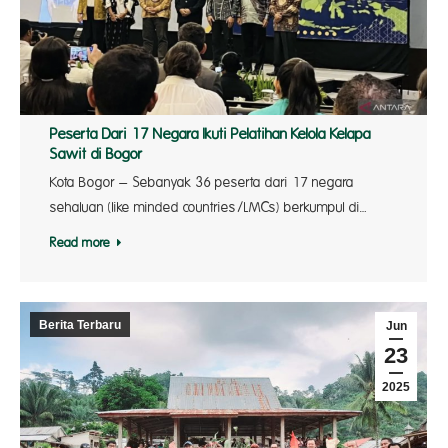
Peserta Dari 17 Negara Ikuti Pelatihan Kelola Kelapa
Sawit di Bogor
Kota Bogor – Sebanyak 36 peserta dari 17 negara
sehaluan (like minded countries/LMCs) berkumpul di…
Read more
Berita Terbaru
Jun
23
2025