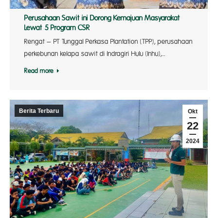
Perusahaan Sawit ini Dorong Kemajuan Masyarakat
Lewat 5 Program CSR
Rengat – PT Tunggal Perkasa Plantation (TPP), perusahaan
perkebunan kelapa sawit di Indragiri Hulu (Inhu),…
Read more
Berita Terbaru
Okt
22
2024