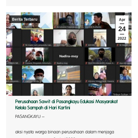
Berita Terbaru
Apr
24
2022
Perusahaan Sawit di Pasangkayu Edukasi Masyarakat
Kelola Sampah di Hari Kartini
PASANGKAYU –
PT Pa
aksi nyata warga binaan perusahaan dalam menjaga