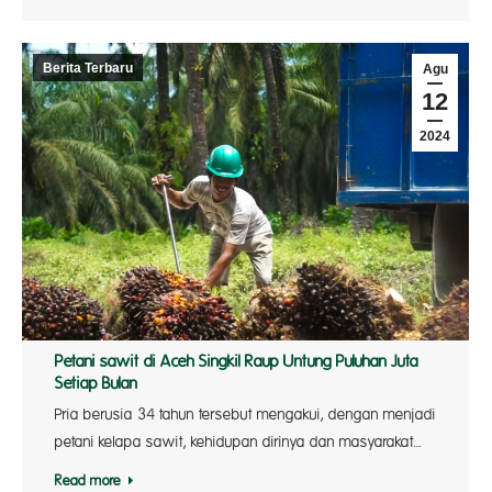
Berita Terbaru
Agu
12
2024
Petani sawit di Aceh Singkil Raup Untung Puluhan Juta
Setiap Bulan
Pria berusia 34 tahun tersebut mengakui, dengan menjadi
petani kelapa sawit, kehidupan dirinya dan masyarakat…
Read more