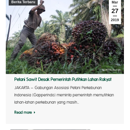
Berita Terbaru
Mar
27
2019
Petani Sawit Desak Pemerintah Putihkan Lahan Rakyat
JAKARTA – Gabungan Asosiasi Petani Perkebunan
Indonesia (Gapperindo) meminta pemerintah memutihkan
lahan-lahan perkebunan yang masih…
Read more