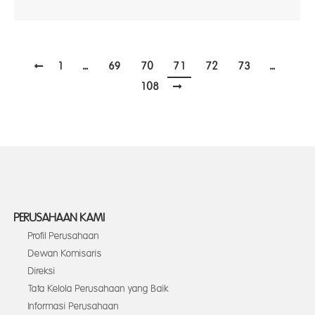
1
…
69
70
71
72
73
…
108
PERUSAHAAN KAMI
Profil Perusahaan
Dewan Komisaris
Direksi
Tata Kelola Perusahaan yang Baik
Informasi Perusahaan