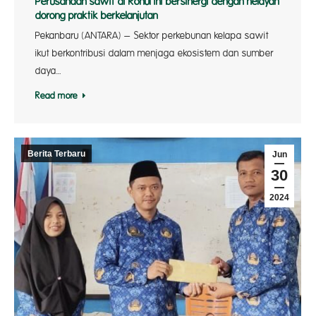
Perusahaan sawit di Rohul ini bersinergi dengan nelayan
dorong praktik berkelanjutan
Pekanbaru (ANTARA) – Sektor perkebunan kelapa sawit
ikut berkontribusi dalam menjaga ekosistem dan sumber
daya…
Read more
Berita Terbaru
Jun
30
2024