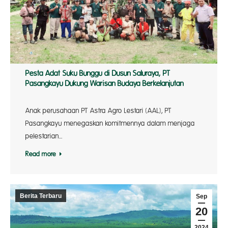
Pesta Adat Suku Bunggu di Dusun Saluraya, PT
Pasangkayu Dukung Warisan Budaya Berkelanjutan
Anak perusahaan PT Astra Agro Lestari (AAL), PT
Pasangkayu menegaskan komitmennya dalam menjaga
pelestarian…
Read more
Berita Terbaru
Sep
20
2024