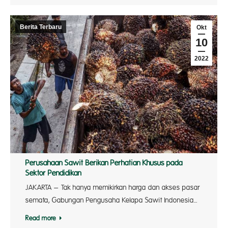
Berita Terbaru
Okt
10
2022
Perusahaan Sawit Berikan Perhatian Khusus pada
Sektor Pendidikan
JAKARTA – Tak hanya memikirkan harga dan akses pasar
semata, Gabungan Pengusaha Kelapa Sawit Indonesia…
Read more