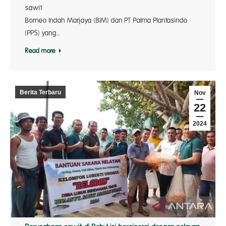
saw
Borneo Indah Marjaya (BIM) dan PT Palma Plantasindo
(PPS) yang…
Read more
Berita Terbaru
Nov
22
2024