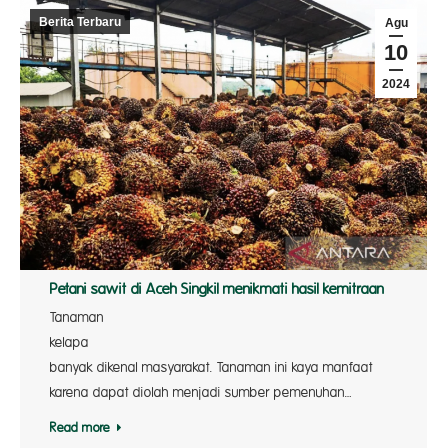
Berita Terbaru
Agu
10
2024
Petani sawit di Aceh Singkil menikmati hasil kemitraan
Tanaman
kelapa
banyak dikenal masyarakat. Tanaman ini kaya manfaat
karena dapat diolah menjadi sumber pemenuhan…
Read more