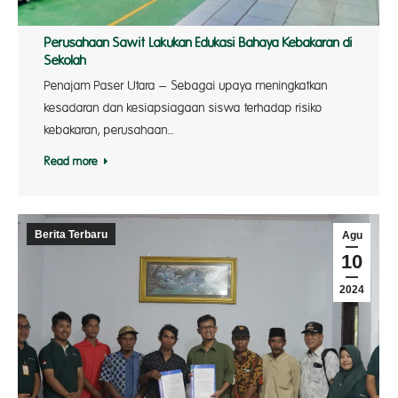
Perusahaan Sawit Lakukan Edukasi Bahaya Kebakaran di
Sekolah
Penajam Paser Utara – Sebagai upaya meningkatkan
kesadaran dan kesiapsiagaan siswa terhadap risiko
kebakaran, perusahaan…
Read more
Berita Terbaru
Agu
10
2024