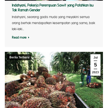
Indahyani, Pekerja Perempuan Sawit yang Patahkan Isu
Tak Ramah Gender
Indahyani, seorang gadis muda yang meyakini semua
orang berhak mendapatkan kesempatan yang sama, baik
laki-laki…
Read more
Berita Terbaru
Jul
5
2023