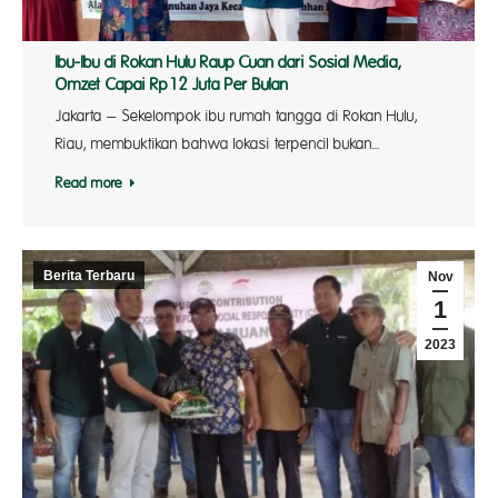
Ibu-Ibu di Rokan Hulu Raup Cuan dari Sosial Media,
Omzet Capai Rp12 Juta Per Bulan
Jakarta – Sekelompok ibu rumah tangga di Rokan Hulu,
Riau, membuktikan bahwa lokasi terpencil bukan…
Read more
Berita Terbaru
Nov
1
2023