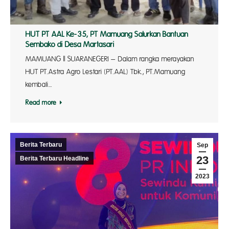
HUT PT AAL Ke-35, PT Mamuang Salurkan Bantuan
Sembako di Desa Martasari
MAMUANG || SUARANEGERI – Dalam rangka merayakan
HUT PT.Astra Agro Lestari (PT.AAL) Tbk., PT.Mamuang
kembali…
Read more
Berita Terbaru
Sep
23
Berita Terbaru Headline
2023