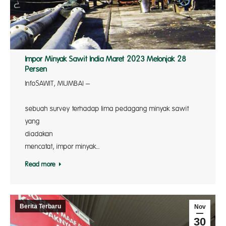
Impor Minyak Sawit India Maret 2023 Melonjak 28
Persen
InfoSAWIT, MUMBAI –
Dala
sebuah survey terhadap lima pedagang minyak sawit
yang
diadaka
mencatat, impor minyak…
Read more
Berita Terbaru
Nov
30