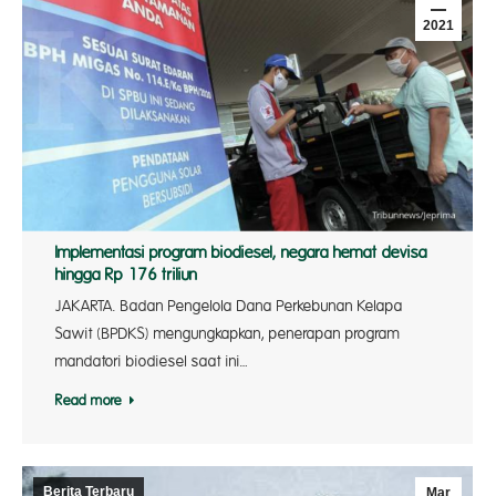
2021
Implementasi program biodiesel, negara hemat devisa
hingga Rp 176 triliun
JAKARTA. Badan Pengelola Dana Perkebunan Kelapa
Sawit (BPDKS) mengungkapkan, penerapan program
mandatori biodiesel saat ini…
Read more
Berita Terbaru
Mar