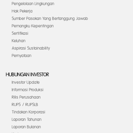
Pengelolaan Lingkungan
Hak Pekerja
Sumber Pasokan Yang Bertanggung Jawab
Pemangku Kepentingan
Sertifikasi
Keluhan
Aspirasi Sustainability
Pernyataan
HUBUNGAN INVESTOR
Investor Update
Informasi Produksi
Rilis Perusahaan
RUPS / RUPSLB
Tindakan Korporasi
Laporan Tahunan
Laporan Bulanan