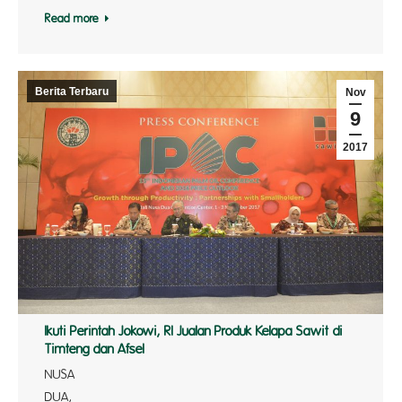
Read more
Berita Terbaru
Nov
9
2017
Ikuti Perintah Jokowi, RI Jualan Produk Kelapa Sawit di
Timteng dan Afsel
NUSA
DUA, Men