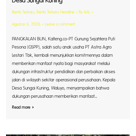
Desa Sungai Kuning
Berita Terbaru
,
Berita Terbaru Headline
By
AAL
Agustus 6, 2026
Leave a comment
PANGKALAN BUN, Kalteng.co-PT Gunung Sejahtera Puti
Pesona (GSPP), salah satu anak usaha PT Astra Agro
Lestari Tbk, kembali menunjukkan komitmennya dalam
memberikan manfaat nyata bagi masyarakat melalui
dukungan infrastruktur pendidikan dan perbaikan akses
jalan di wilayah sekitar operasional perusahaan. Kepala
Desa Sungai Kuning, Waluyo, menyampaikan bahwa
dukungan perusahaan memberikan manfaat…
Read more