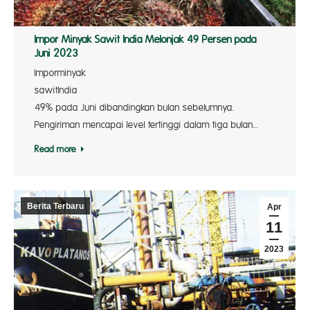
Impor Minyak Sawit India Melonjak 49 Persen pada
Juni 2023
Imporminyak
sawitIndia me
49% pada Juni dibandingkan bulan sebelumnya.
Pengiriman mencapai level tertinggi dalam tiga bulan…
Read more
Berita Terbaru
Apr
11
2023