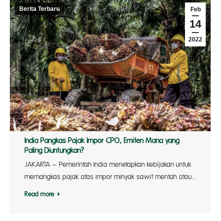
Berita Terbaru
Feb
14
2022
India Pangkas Pajak Impor CPO, Emiten Mana yang
Paling Diuntungkan?
JAKARTA – Pemerintah India menetapkan kebijakan untuk
memangkas pajak atas impor minyak sawit mentah atau…
Read more