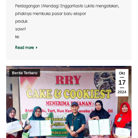
Perdagangan (Mendag) Enggartiasto Lukita mengatakan,
pihaknya membuka pasar baru ekspor
produ
sawi
ke 
Read more
Berita Terbaru
Okt
17
2024