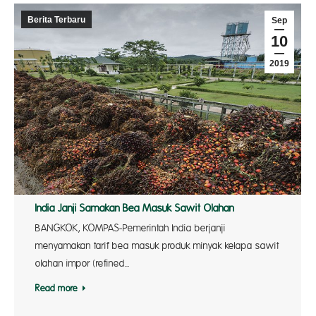
Berita Terbaru
Sep
10
2019
India Janji Samakan Bea Masuk Sawit Olahan
BANGKOK, KOMPAS-Pemerintah India berjanji
menyamakan tarif bea masuk produk minyak kelapa sawit
olahan impor (refined…
Read more