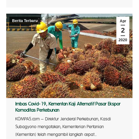
Berita Terbaru
Apr
2
2020
Imbas Covid-19, Kementan Kaji Alternatif Pasar Ekspor
Komoditas Perkebunan
KOMPAS.com – Direktur Jenderal Perkebunan, Kasdi
Subagyono mengatakan, Kementerian Pertanian
(Kementan) telah mengambil langkah cepat…