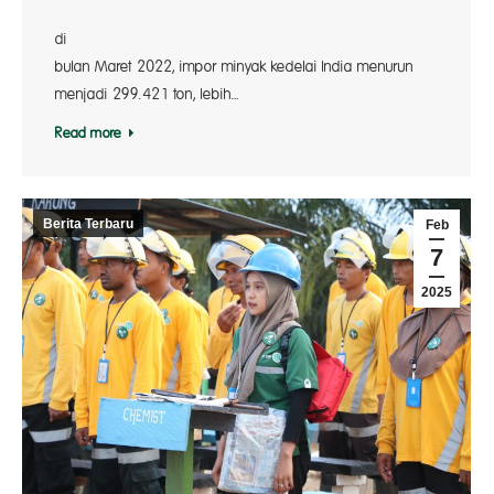
Tercat
d
bulan Maret 2022, impor minyak kedelai India menurun
menjadi 299.421 ton, lebih…
Read more
Berita Terbaru
Feb
7
2025