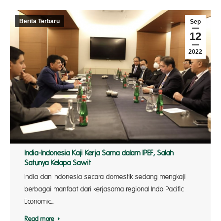
Berita Terbaru
Sep
12
2022
India-Indonesia Kaji Kerja Sama dalam IPEF, Salah
Satunya Kelapa Sawit
India dan Indonesia secara domestik sedang mengkaji
berbagai manfaat dari kerjasama regional Indo Pacific
Economic…
Read more