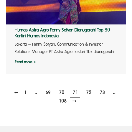
Humas Astra Agro Fenny Sofyan Dianugerahi Top 50
Kartini Humas Indonesia
Jakarta – Fenny Sofyan, Communication & Investor
Relations Manager PT Astra Agro Lestari Tbk dianugerahi…
Read more
1
…
69
70
71
72
73
…
108