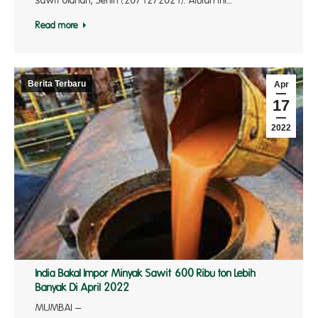
sawit olahan, Senin (20/12/2021). Aturan ini…
Read more
Berita Terbaru
Apr
17
2022
India Bakal Impor Minyak Sawit 600 Ribu ton Lebih
Banyak Di April 2022
MUMBAI –