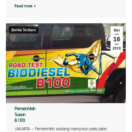
Read more
Berita Terbaru
Mei
16
2019
Pemerintah
Susun Ro
B100
JAKARTA – Pemerintah sedang menyusun peta jalan