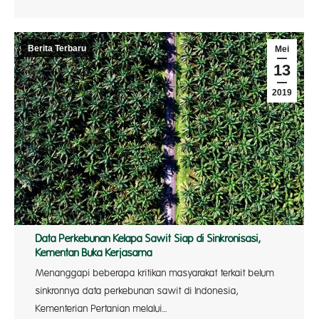
Berita Terbaru
Mei
13
2019
Data Perkebunan Kelapa Sawit Siap di Sinkronisasi,
Kementan Buka Kerjasama
Menanggapi beberapa kritikan masyarakat terkait belum
sinkronnya data perkebunan sawit di Indonesia,
Kementerian Pertanian melalui…