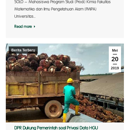
SOLO – Mahasiswa Program Studi (Prodi) Kimia Fakultas
Matematika dan Ilmu Pengetahuan Alam (FMIPA)
Universitas…
Read more
Berita Terbaru
Mei
20
2019
DPR Dukung Pemerintah soal Privasi Data HGU