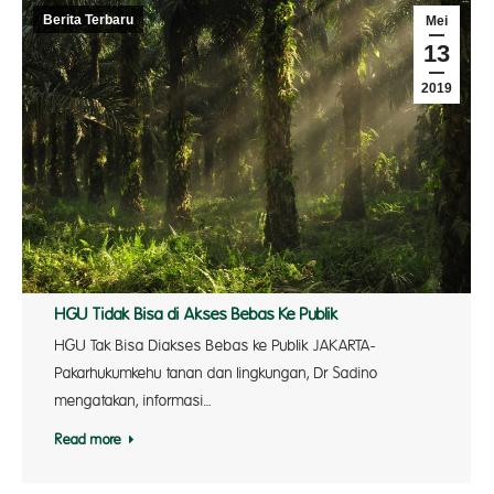
Berita Terbaru
Mei
13
2019
HGU Tidak Bisa di Akses Bebas Ke Publik
HGU Tak Bisa Diakses Bebas ke Publik JAKARTA-
Pakarhukumkehu tanan dan lingkungan, Dr Sadino
mengatakan, informasi…
Read more