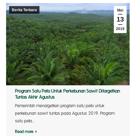
Berita Terbaru
Mei
13
2019
Program Satu Peta Untuk Perkebunan Sawit Ditargetkan
Tuntas Akhir Agustus
Pemerintah menargetkan program satu peta untuk
perkebunan sawit tuntas pada Agustus 2019. Program
satu peta…
Read more