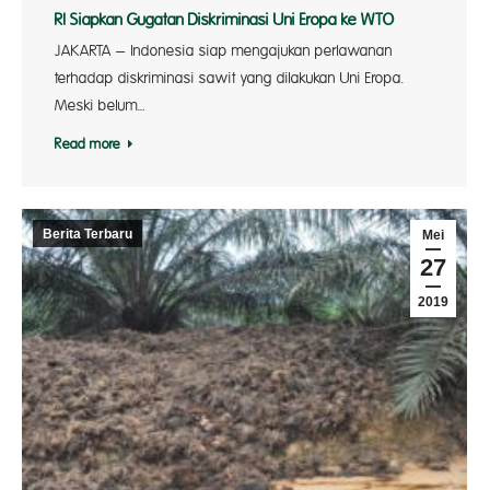
RI Siapkan Gugatan Diskriminasi Uni Eropa ke WTO
JAKARTA – Indonesia siap mengajukan perlawanan
terhadap diskriminasi sawit yang dilakukan Uni Eropa.
Meski belum…
Read more
Berita Terbaru
Mei
27
2019