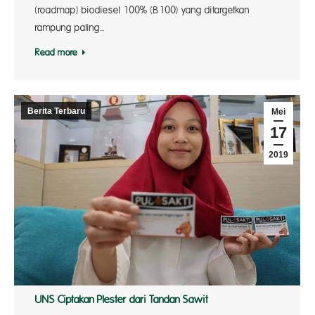
(roadmap) biodiesel 100% (B100) yang ditargetkan
rampung paling…
Read more
Berita Terbaru
Mei
17
2019
UNS Ciptakan Plester dari Tandan Sawit