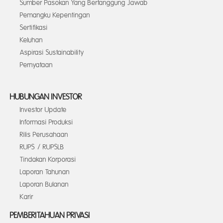
Sumber Pasokan Yang Bertanggung Jawab
Pemangku Kepentingan
Sertifikasi
Keluhan
Aspirasi Sustainability
Pernyataan
HUBUNGAN INVESTOR
Investor Update
Informasi Produksi
Rilis Perusahaan
RUPS / RUPSLB
Tindakan Korporasi
Laporan Tahunan
Laporan Bulanan
Karir
PEMBERITAHUAN PRIVASI