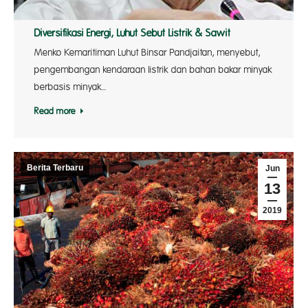
Diversifikasi Energi, Luhut Sebut Listrik & Sawit
Menko Kemaritiman Luhut Binsar Pandjaitan, menyebut,
pengembangan kendaraan listrik dan bahan bakar minyak
berbasis minyak…
Read more
Berita Terbaru
Jun
13
2019