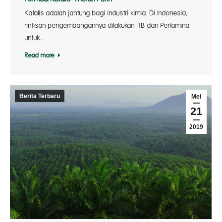
Katalis adalah jantung bagi industri kimia. Di Indonesia,
rintisan pengembangannya dilakukan ITB dan Pertamina
untuk…
Read more
Berita Terbaru
Mei
21
2019