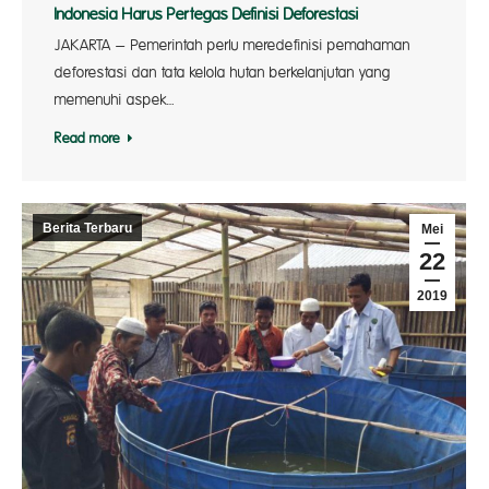
Indonesia Harus Pertegas Definisi Deforestasi
JAKARTA – Pemerintah perlu meredefinisi pemahaman
deforestasi dan tata kelola hutan berkelanjutan yang
memenuhi aspek…
Read more
Berita Terbaru
Mei
22
2019