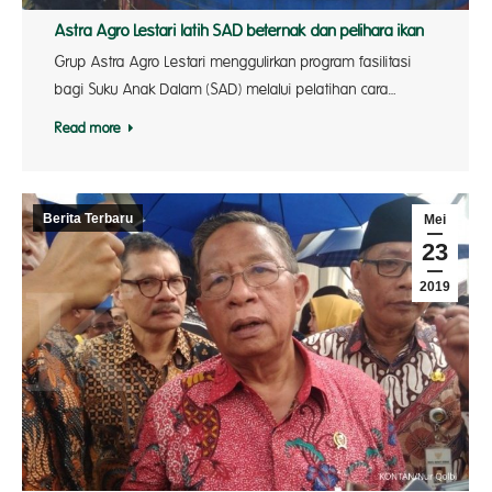
Astra Agro Lestari latih SAD beternak dan pelihara ikan
Grup Astra Agro Lestari menggulirkan program fasilitasi
bagi Suku Anak Dalam (SAD) melalui pelatihan cara…
Read more
Berita Terbaru
Mei
23
2019