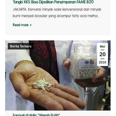
Tangki KKS Bisa Dijadikan Penyimpanan FAME B20
JAKARTA. Konversi minyak solar konvensional dari minyak
bumi menjadi biosolar yang dicampur fatty acid methyl…
Read more
Berita Terbaru
Mei
20
2019
Formula Katalis “Merah Putih”