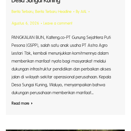
Desa Sungai Kuning
Berita Terbaru
,
Berita Terbaru Headline
By
AAL
Agustus 6, 2026
Leave a comment
PANGKALAN BUN, Kalteng.co-PT Gunung Sejahtera Puti
Pesona (GSPP), salah satu anak usaha PT Astra Agro
Lestari Tbk, kembali menunjukkan komitmennya dalam
memberikan manfaat nyata bagi masyarakat melalui
dukungan infrastruktur pendidikan dan perbaikan akses
jalan di wilayah sekitar operasional perusahaan. Kepala
Desa Sungai Kuning, Waluyo, menyampaikan bahwa
dukungan perusahaan memberikan manfaat…
Read more