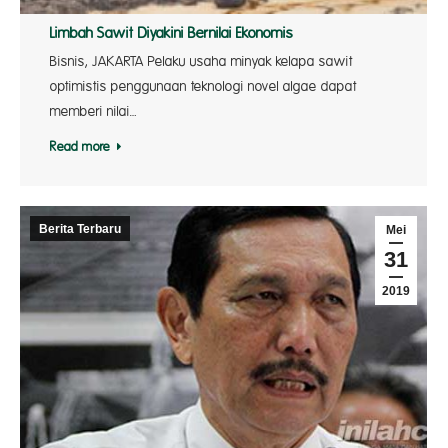
Limbah Sawit Diyakini Bernilai Ekonomis
Bisnis, JAKARTA Pelaku usaha minyak kelapa sawit
optimistis penggunaan teknologi novel algae dapat
memberi nilai…
Read more
Berita Terbaru
Mei
31
2019