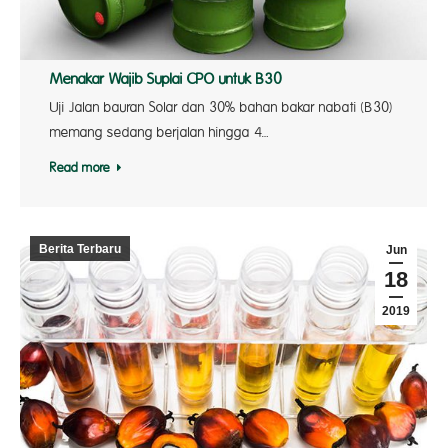
Menakar Wajib Suplai CPO untuk B30
Uji Jalan bauran Solar dan 30% bahan bakar nabati (B30)
memang sedang berjalan hingga 4…
Read more
Berita Terbaru
Jun
18
2019