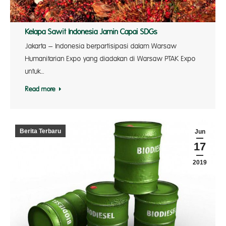
Kelapa Sawit Indonesia Jamin Capai SDGs
Jakarta – Indonesia berpartisipasi dalam Warsaw
Humanitarian Expo yang diadakan di Warsaw PTAK Expo
untuk…
Read more
Berita Terbaru
Jun
17
2019