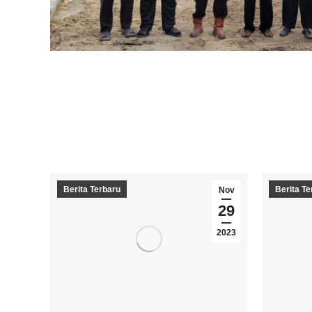
Berita Terbaru
Berita Te
Nov
29
2023