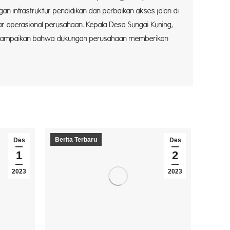
gan infrastruktur pendidikan dan perbaikan akses jalan di
ar operasional perusahaan. Kepala Desa Sungai Kuning,
yampaikan bahwa dukungan perusahaan memberikan
Berita Terbaru
Des
Des
1
2
2023
2023