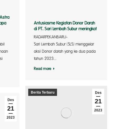
 Astra
lapa
Antusiasme Kegiatan Donor Darah
di PT. Sari Lembah Subur meningkat
 Astra
RADARPEKAN
bil
Sari Lembah Subur (SLS) menggelar
ahaan
aksi Donor darah yang ke dua pada
si
tahun 2023.…
Read more
Berita Terbaru
Des
21
Des
21
2023
2023