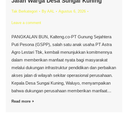
Jalan Warga Desa Sungai Kuning
Tak Berkategori
By
AAL
Agustus 6, 2026
Leave a comment
PANGKALAN BUN, Kalteng.co-PT Gunung Sejahtera
Puti Pesona (GSPP), salah satu anak usaha PT Astra
Agro Lestari Tbk, kembali menunjukkan komitmennya
dalam memberikan manfaat nyata bagi masyarakat
melalui dukungan infrastruktur pendidikan dan perbaikan
akses jalan di wilayah sekitar operasional perusahaan.
Kepala Desa Sungai Kuning, Waluyo, menyampaikan
bahwa dukungan perusahaan memberikan manfaat…
Read more