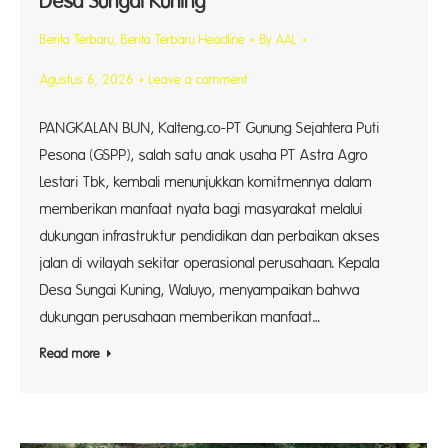
Desa Sungai Kuning
Berita Terbaru
,
Berita Terbaru Headline
By
AAL
Agustus 6, 2026
Leave a comment
PANGKALAN BUN, Kalteng.co-PT Gunung Sejahtera Puti
Pesona (GSPP), salah satu anak usaha PT Astra Agro
Lestari Tbk, kembali menunjukkan komitmennya dalam
memberikan manfaat nyata bagi masyarakat melalui
dukungan infrastruktur pendidikan dan perbaikan akses
jalan di wilayah sekitar operasional perusahaan. Kepala
Desa Sungai Kuning, Waluyo, menyampaikan bahwa
dukungan perusahaan memberikan manfaat…
Read more