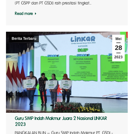
(PT GSPP dan PT GSDI) raih prestasi tingkat…
Read more
Berita Terbaru
Mei
28
2023
Guru SMP Indah Makmur Juara 2 Nasional LINKAR
2023
PANGKALAN BUN – Guru SMP Indah Makmur PT. GSDI -