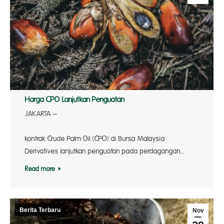
Harga CPO Lanjutkan Penguatan
JAKARTA –
Harg
kontrak Crude Palm Oil (CPO) di Bursa Malaysia
Derivatives lanjutkan penguatan pada perdagangan…
Read more
Berita Terbaru
Nov