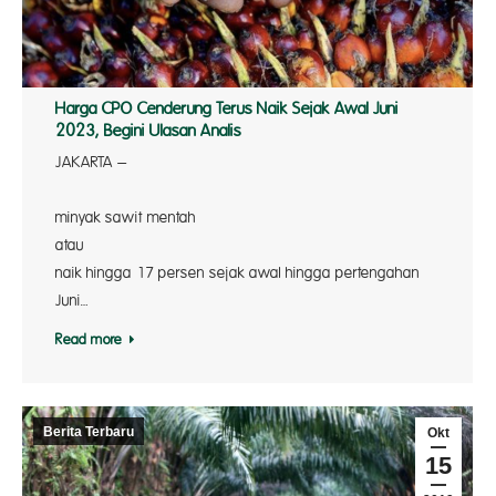
Harga CPO Cenderung Terus Naik Sejak Awal Juni
2023, Begini Ulasan Analis
JAKARTA –
Harg
minyak sawit mentah
atau 
naik hingga 17 persen sejak awal hingga pertengahan
Juni…
Read more
Berita Terbaru
Okt
15