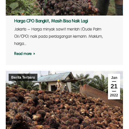
Harga CPO Bangkit, Masih Bisa Naik Lagi
Jakarta – Harga minyak sawit mentah (Crude Palm
Oil/CPO) naik pada perdagangan kemarin. Maklum,
harga…
Read more
Berita Terbaru
Jan
21
2022