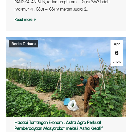
PANGKALAN BUN, radarsampit.com – Guru SMP Indah
Makmur PT. GSDI – GSYM meraih Juara 2…
Read more
Berita Terbaru
Apr
6
2026
Hadapi Tantangan Ekonomi, Astra Agro Perkuat
Pemberdayaan Masyarakat melalui Astra Kreatif