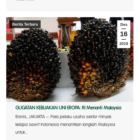
Berita Terbaru
Des
16
2019
GUGATAN KEBIJAKAN UNI EROPA: RI Menanti Malaysia
Bisnis, JAKARTA – Para pelaku usaha sektor minyak
kelapa sawit Indonesia menantikan langkah Malaysia
untuk…