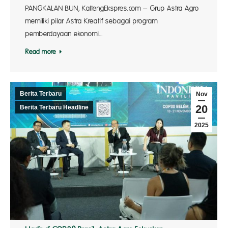
PANGKALAN BUN, KaltengEkspres.com – Grup Astra Agro
memiliki pilar Astra Kreatif sebagai program
pemberdayaan ekonomi…
Read more
Berita Terbaru
Nov
20
Berita Terbaru Headline
2025