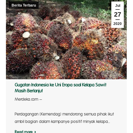
Berita Terbaru
Jul
27
2020
Gugatan Indonesia ke Uni Eropa soal Kelapa Sawit
Masih Berlanjut
Merdeka.com –
Kementer
Perdagangan (Kemendag) mendorong semua pihak ikut
ambil bagian dalam kampanye positif minyak kelapa…
Read more