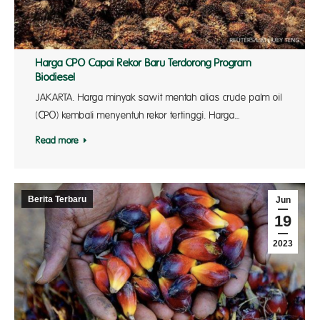
Harga CPO Capai Rekor Baru Terdorong Program
Biodiesel
JAKARTA. Harga minyak sawit mentah alias crude palm oil
(CPO) kembali menyentuh rekor tertinggi. Harga…
Read more
Berita Terbaru
Jun
19
2023