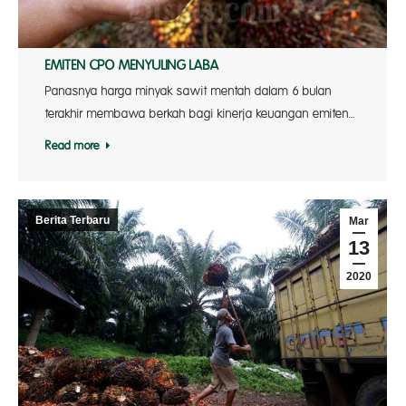
EMITEN CPO MENYULING LABA
Panasnya harga minyak sawit mentah dalam 6 bulan
terakhir membawa berkah bagi kinerja keuangan emiten…
Read more
Berita Terbaru
Mar
13
2020