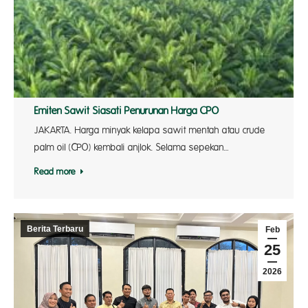
Emiten Sawit Siasati Penurunan Harga CPO
JAKARTA. Harga minyak kelapa sawit mentah atau crude
palm oil (CPO) kembali anjlok. Selama sepekan…
Read more
Berita Terbaru
Feb
25
2026