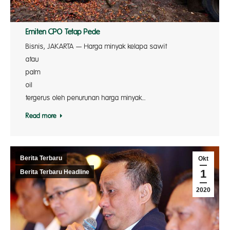
Emiten CPO Tetap Pede
Bisnis, JAKARTA — Harga minyak kelapa sawit
atau cr
palm
oil ik
tergerus oleh penurunan harga minyak…
Read more
Berita Terbaru
Okt
1
Berita Terbaru Headline
2020