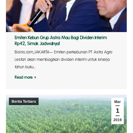
Emiten Kebun Grup Astra Mau Bagi Dividen Interim
Rp42, Simak Jadwalnya!
Bisnis.com,JAKARTA— Emiten perkebunan PT Astra Agro
Lestari akan membagikan dividen interim untuk kinerja
tahun buku…
Read more
Berita Terbaru
Mar
1
2019