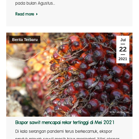
pada bulan Agustus…
Read more
Berita Terbaru
Jul
22
2021
Ekspor sawit mencapai rekor tertinggi di Mei 2021
Di kala serangan pandemi terus berkecamuk, ekspor