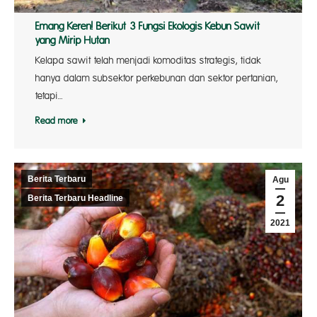
Emang Keren! Berikut 3 Fungsi Ekologis Kebun Sawit
yang Mirip Hutan
Kelapa sawit telah menjadi komoditas strategis, tidak
hanya dalam subsektor perkebunan dan sektor pertanian,
tetapi…
Read more
Berita Terbaru
Agu
2
Berita Terbaru Headline
2021