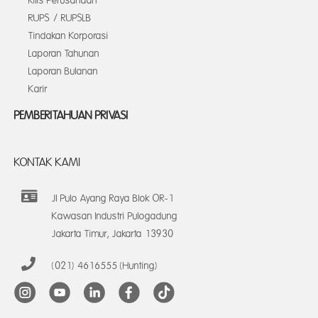
Rilis Perusahaan
RUPS / RUPSLB
Tindakan Korporasi
Laporan Tahunan
Laporan Bulanan
Karir
PEMBERITAHUAN PRIVASI
KONTAK KAMI
Jl Pulo Ayang Raya Blok OR-1
Kawasan Industri Pulogadung
Jakarta Timur, Jakarta 13930
(021) 4616555 (Hunting)