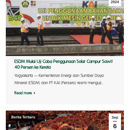
2024
ESDM Mulai Uji Coba Penggunaan Solar Campur Sawit
40 Persen ke Kereta
Yogyakarta — Kementerian Energi dan Sumber Daya
Mineral (ESDM) dan PT KAI (Persero) resmi menguji…
Read more
Berita Terbaru
Sep
6