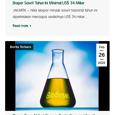
Ekspor Sawit Tahun Ini Minimal US$ 34 Miliar
JAKARTA – Nilai ekspor minyak sawit nasional tahun ini
diperkirakan mencapai sedikitnya US$ 34 miliar.…
Read more
Berita Terbaru
Feb
26
2020