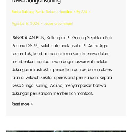
Desa Sungai Kuning
Berita Terbaru
,
Berita Terbaru Headline
By
AAL
Agustus 6, 2026
Leave a comment
PANGKALAN BUN, Kalteng.co-PT Gunung Sejahtera Puti
Pesona (GSPP), salah satu anak usaha PT Astra Agro
Lestari Tbk, kembali menunjukkan komitmennya dalam
memberikan manfaat nyata bagi masyarakat melalui
dukungan infrastruktur pendidikan dan perbaikan akses
jalan di wilayah sekitar operasional perusahaan. Kepala
Desa Sungai Kuning, Waluyo, menyampaikan bahwa
dukungan perusahaan memberikan manfaat…
Read more