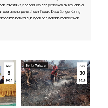
gan infrastruktur pendidikan dan perbaikan akses jalan di
ar operasional perusahaan. Kepala Desa Sungai Kuning,
yampaikan bahwa dukungan perusahaan memberikan
Berita Terbaru
Mar
Agu
8
30
2024
2019