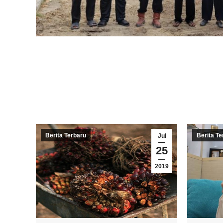
Berita Terbaru
Berita Te
Jul
25
2019