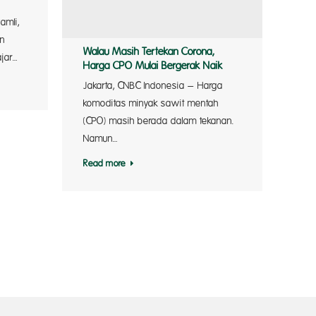
amli,
an
Walau Masih Tertekan Corona,
jar…
Harga CPO Mulai Bergerak Naik
Jakarta, CNBC Indonesia – Harga
komoditas minyak sawit mentah
(CPO) masih berada dalam tekanan.
Namun…
Read more