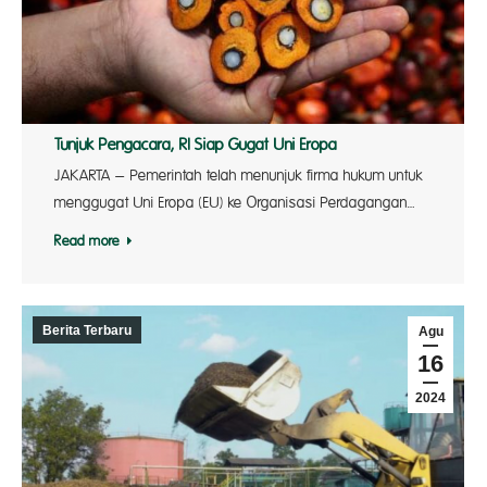
Tunjuk Pengacara, RI Siap Gugat Uni Eropa
JAKARTA – Pemerintah telah menunjuk firma hukum untuk
menggugat Uni Eropa (EU) ke Organisasi Perdagangan…
Read more
Berita Terbaru
Agu
16
2024