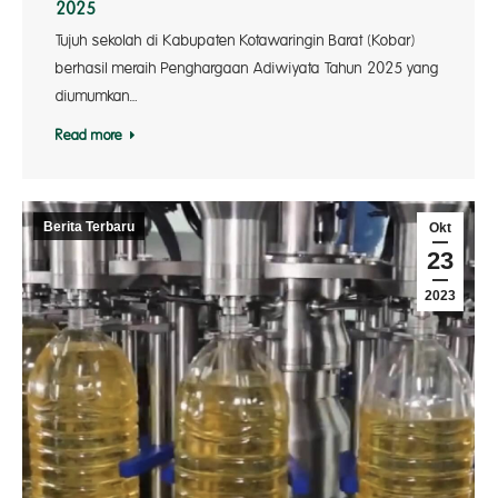
2025
Tujuh sekolah di Kabupaten Kotawaringin Barat (Kobar)
berhasil meraih Penghargaan Adiwiyata Tahun 2025 yang
diumumkan…
Read more
Berita Terbaru
Okt
23
2023