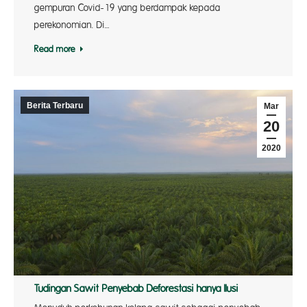
gempuran Covid-19 yang berdampak kepada
perekonomian. Di…
Read more
Berita Terbaru
Mar
20
2020
Tudingan Sawit Penyebab Deforestasi hanya Ilusi