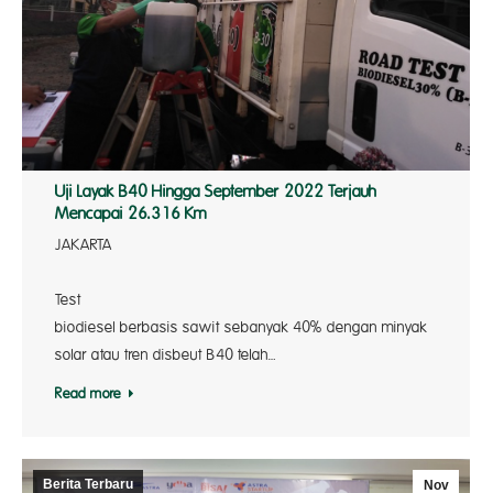
Uji Layak B40 Hingga September 2022 Terjauh
Mencapai 26.316 Km
JAKART
Roa
Test camp
biodiesel berbasis sawit sebanyak 40% dengan minyak
solar atau tren disbeut B40 telah…
Read more
Berita Terbaru
Nov