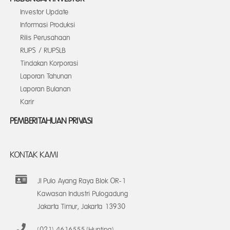
Investor Update
Informasi Produksi
Rilis Perusahaan
RUPS / RUPSLB
Tindakan Korporasi
Laporan Tahunan
Laporan Bulanan
Karir
PEMBERITAHUAN PRIVASI
KONTAK KAMI
Jl Pulo Ayang Raya Blok OR-1
Kawasan Industri Pulogadung
Jakarta Timur, Jakarta 13930
(021) 4616555 (Hunting)