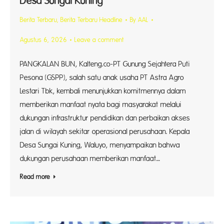
Desa Sungai Kuning
Berita Terbaru
,
Berita Terbaru Headline
By
AAL
Agustus 6, 2026
Leave a comment
PANGKALAN BUN, Kalteng.co-PT Gunung Sejahtera Puti
Pesona (GSPP), salah satu anak usaha PT Astra Agro
Lestari Tbk, kembali menunjukkan komitmennya dalam
memberikan manfaat nyata bagi masyarakat melalui
dukungan infrastruktur pendidikan dan perbaikan akses
jalan di wilayah sekitar operasional perusahaan. Kepala
Desa Sungai Kuning, Waluyo, menyampaikan bahwa
dukungan perusahaan memberikan manfaat…
Read more