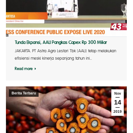
Tunda Ekpansi, AALI Pangkas Capex Rp 300 Miliar
JAKARTA. PT Astra Agro Lestari Tbk (AALI) tetap melakukan
efisiensi meski kinerja sepanjang tahun ini…
Read more
Berita Terbaru
Nov
14
2019