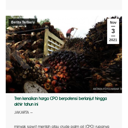
Berita Terbaru
Nov
3
2021
Tren kenaikan harga CPO berpotensi berlanjut hingga
akhir tahun ini
JAKARTA –
Harg
minyak sawit mentah atau crude palm oil (CPO) rupanya