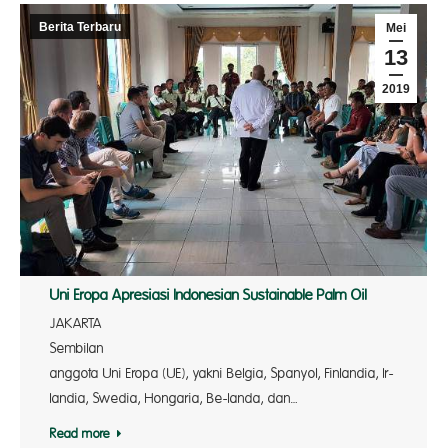
Berita Terbaru
Mei
13
2019
Uni Eropa Apresiasi Indonesian Sustainable Palm Oil
JAKARTA
Sembilan n
anggota Uni Eropa (UE), yakni Belgia, Spanyol, Finlandia, Ir-
landia, Swedia, Hongaria, Be-landa, dan…
Read more