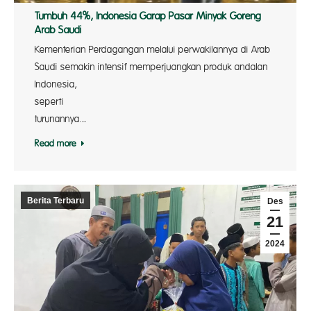
Tumbuh 44%, Indonesia Garap Pasar Minyak Goreng
Arab Saudi
Kementerian Perdagangan melalui perwakilannya di Arab
Saudi semakin intensif memperjuangkan produk andalan
Indonesia,
sepert
turunannya.…
Read more
Berita Terbaru
Des
21
2024