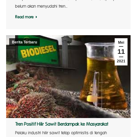
belum akan menyudahi tren…
Read more
Berita Terbaru
Mei
11
2021
Tren Positif Hilir Sawit Berdampak ke Masyarakat
Pelaku industri hilir sawit tetap optimistis di tengah