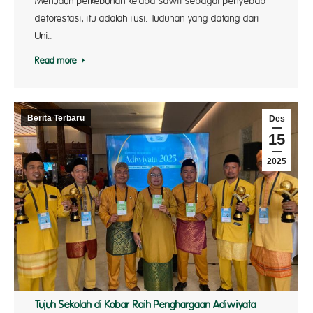
Menuduh perkebunan kelapa sawit sebagai penyebab
deforestasi, itu adalah ilusi. Tuduhan yang datang dari
Uni…
Read more
Berita Terbaru
Des
15
2025
Tujuh Sekolah di Kobar Raih Penghargaan Adiwiyata