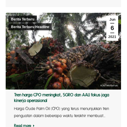
Berita Terbaru
Jun
6
Berita Terbaru Headline
2021
Tren harga CPO meningkat, SGRO dan AALI fokus jaga
kinerja operasional
Harga Crude Palm Oil (CPO) yang terus menunjukkan tren
penguatan dalam beberapa waktu terakhir membuat…
Read more