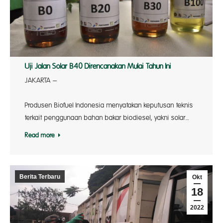
Uji Jalan Solar B40 Direncanakan Mulai Tahun Ini
JAKARTA –
Asosia
Produsen Biofuel Indonesia menyatakan keputusan teknis
terkait penggunaan bahan bakar biodiesel, yakni solar…
Read more
Berita Terbaru
Okt
18
2022