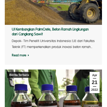
UI Kembangkan PalmCrete, Beton Ramah Lingkungan
dari Cangkang Sawit
Depok- Tim Peneliti Universitas Indonesia (UI) dari Fakultas
Teknik (FT) memperkenalkan produk inovasi beton ramah…
Read more
Berita Terbaru
Apr
21
2022