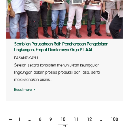
Sembilan Perusahaan Raih Penghargaan Pengelolaan
Lingkungan, Empat Diantaranya Grup PT AAL
PASANGKA
Setelah secara konsisten menunjukkan keunggulan
lingkungan dalam proses produksi dan jasa, serta
melaksanakan bisnis…
Read more
1
…
8
9
10
11
12
…
108