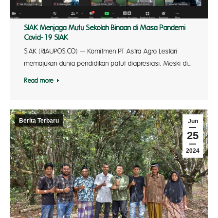
SIAK Menjaga Mutu Sekolah Binaan di Masa Pandemi
Covid-19 SIAK
SIAK (RIAUPOS.CO) — Komitmen PT Astra Agro Lestari
memajukan dunia pendidikan patut diapresiasi. Meski di…
Read more
Berita Terbaru
Jun
25
2024