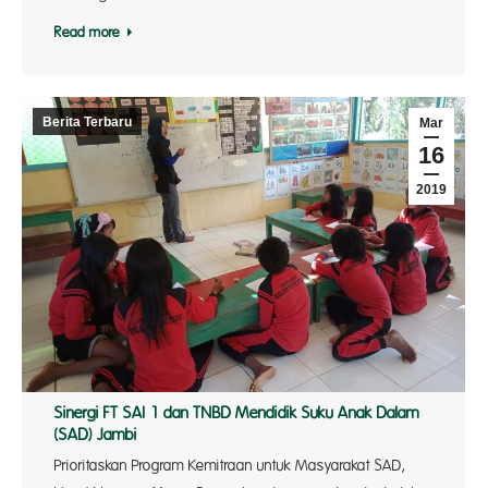
Read more
Berita Terbaru
Mar
16
2019
Sinergi FT SAI 1 dan TNBD Mendidik Suku Anak Dalam
(SAD) Jambi
Prioritaskan Program Kemitraan untuk Masyarakat SAD,