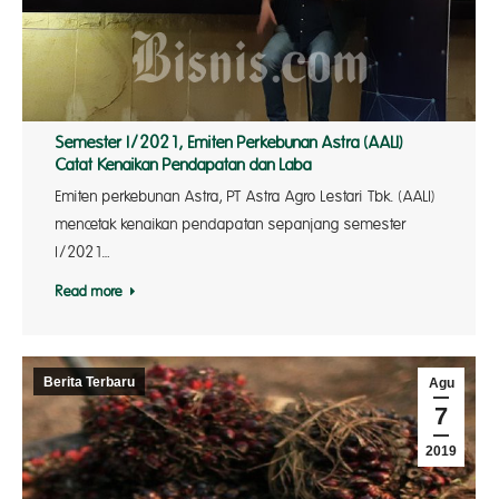
Semester I/2021, Emiten Perkebunan Astra (AALI)
Catat Kenaikan Pendapatan dan Laba
Emiten perkebunan Astra, PT Astra Agro Lestari Tbk. (AALI)
mencetak kenaikan pendapatan sepanjang semester
I/2021…
Read more
Berita Terbaru
Agu
7
2019