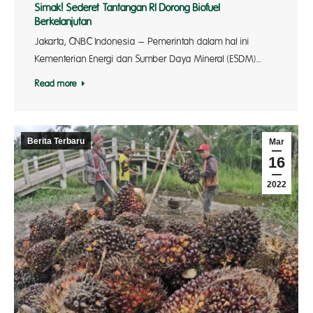
Simak! Sederet Tantangan RI Dorong Biofuel
Berkelanjutan
Jakarta, CNBC Indonesia – Pemerintah dalam hal ini
Kementerian Energi dan Sumber Daya Mineral (ESDM)…
Read more
Berita Terbaru
Mar
16
2022