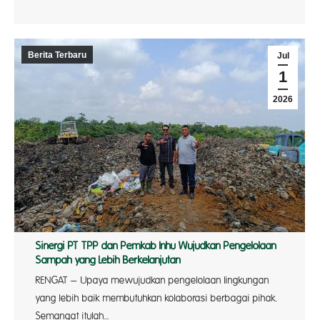
Berita Terbaru
Jul
1
2026
Sinergi PT TPP dan Pemkab Inhu Wujudkan Pengelolaan
Sampah yang Lebih Berkelanjutan
RENGAT – Upaya mewujudkan pengelolaan lingkungan
yang lebih baik membutuhkan kolaborasi berbagai pihak.
Semangat itulah…