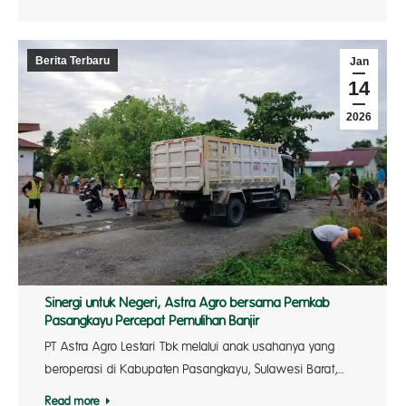
Berita Terbaru
Jan
14
2026
Sinergi untuk Negeri, Astra Agro bersama Pemkab
Pasangkayu Percepat Pemulihan Banjir
PT Astra Agro Lestari Tbk melalui anak usahanya yang
beroperasi di Kabupaten Pasangkayu, Sulawesi Barat,…
Read more