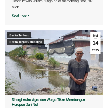
Hendri Irawan, Muaro Bungo barat memancing, tentu tak
bijak…
Read more
Berita Terbaru
Mei
14
Berita Terbaru Headline
2025
Sinergi Astra Agro dan Warga Tikke Membangun
Harapan Dari Nol