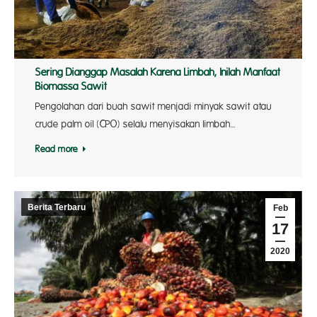
Sering Dianggap Masalah Karena Limbah, Inilah Manfaat
Biomassa Sawit
Pengolahan dari buah sawit menjadi minyak sawit atau
crude palm oil (CPO) selalu menyisakan limbah…
Read more
Berita Terbaru
Feb
17
2020