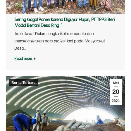
Sering Gagal Panen karena Diguyur Hujan, PT TPP3 Beri
Modal Bertani Desa Ring 1
Aceh Jaya l Dalam rangka ikut membantu dan
mensejahterakan para profesi tani pada Masyarakat
Desa…
Read more
Berita Terbaru
Mei
20
2021