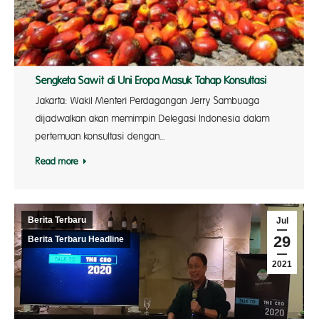
Sengketa Sawit di Uni Eropa Masuk Tahap Konsultasi
Jakarta: Wakil Menteri Perdagangan Jerry Sambuaga
dijadwalkan akan memimpin Delegasi Indonesia dalam
pertemuan konsultasi dengan…
Read more
Berita Terbaru
Jul
29
Berita Terbaru Headline
2021