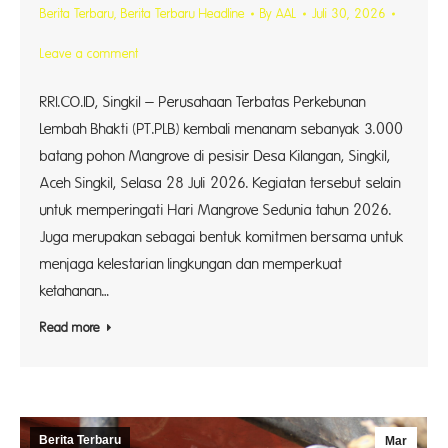
Berita Terbaru
,
Berita Terbaru Headline
By
AAL
Juli 30, 2026
Leave a comment
RRI.CO.ID, Singkil – Perusahaan Terbatas Perkebunan
Lembah Bhakti (PT.PLB) kembali menanam sebanyak 3.000
batang pohon Mangrove di pesisir Desa Kilangan, Singkil,
Aceh Singkil, Selasa 28 Juli 2026. Kegiatan tersebut selain
untuk memperingati Hari Mangrove Sedunia tahun 2026.
Juga merupakan sebagai bentuk komitmen bersama untuk
menjaga kelestarian lingkungan dan memperkuat
ketahanan…
Read more
Berita Terbaru
Mar