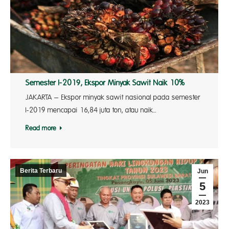
Semester I-2019, Ekspor Minyak Sawit Naik 10%
JAKARTA – Ekspor minyak sawit nasional pada semester
I-2019 mencapai 16,84 juta ton, atau naik…
Read more
Berita Terbaru
Jun
5
2023