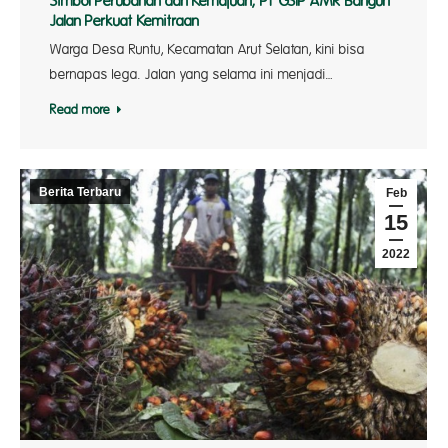
Simbol Perubahan dan Kemajuan, PT GSIP AMR Bangun
Jalan Perkuat Kemitraan
Warga Desa Runtu, Kecamatan Arut Selatan, kini bisa
bernapas lega. Jalan yang selama ini menjadi…
Read more
Berita Terbaru
Feb
15
2022