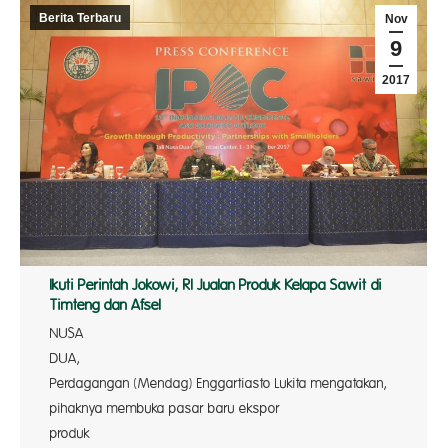
Berita Terbaru
Nov
9
2017
Ikuti Perintah Jokowi, RI Jualan Produk Kelapa Sawit di
Timteng dan Afsel
NUSA
DUA, Men
Perdagangan (Mendag) Enggartiasto Lukita mengatakan,
pihaknya membuka pasar baru ekspor
produ