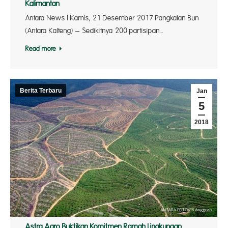
Kalimantan
Antara News | Kamis, 21 Desember 2017 Pangkalan Bun
(Antara Kalteng) – Sedikitnya 200 partisipan…
Read more
Berita Terbaru
Jan
5
2018
Astra Agro Buktikan Komitmen Ramah Lingkungan