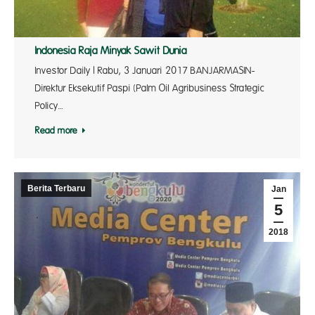
Indonesia Raja Minyak Sawit Dunia
Investor Daily | Rabu, 3 Januari 2017 BANJARMASIN-
Direktur Eksekutif Paspi (Palm Oil Agribusiness Strategic
Policy…
Read more
Berita Terbaru
Jan
5
2018