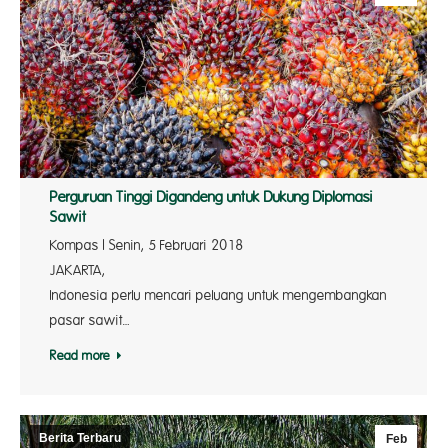
Perguruan Tinggi Digandeng untuk Dukung Diplomasi
Sawit
Kompas | Senin, 5 Februari 2018
JAKARTA
Indonesia perlu mencari peluang untuk mengembangkan
pasar sawit…
Read more
Berita Terbaru
Feb