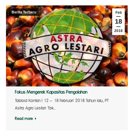
Berita Terbaru
Feb
18
2018
Fokus Mengerek Kapasitas Pengolahan
Tabloid Kontan | 12 – 18 Februari 2018 Tahun lalu, PT
Astra Agro Lestari Tbk…
Read more