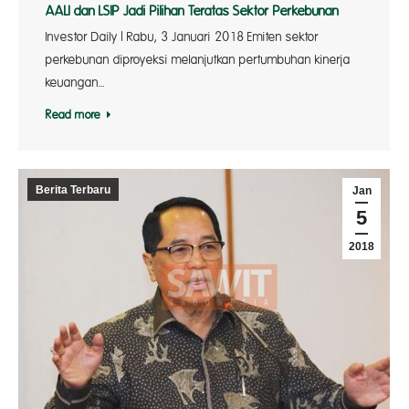
AALI dan LSIP Jadi Pilihan Teratas Sektor Perkebunan
Investor Daily | Rabu, 3 Januari 2018 Emiten sektor
perkebunan diproyeksi melanjutkan pertumbuhan kinerja
keuangan…
Read more
Berita Terbaru
Jan
5
2018