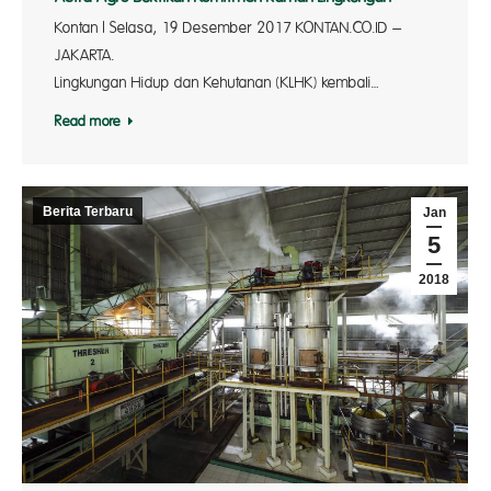
Kontan | Selasa, 19 Desember 2017 KONTAN.CO.ID –
JAKARTA. Keme
Lingkungan Hidup dan Kehutanan (KLHK) kembali…
Read more
Berita Terbaru
Jan
5
2018