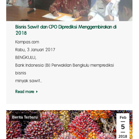
Bisnis Sawit dan CPO Diprediksi Menggembirakan di
2018
Kompas.c
Rabu, 3 Januari 2017
BENGKULU
Bank Indonesia (BI) Perwakilan Bengkulu memprediksi
bisn
minyak sawit…
Read more
Berita Terbaru
Feb
5
2018