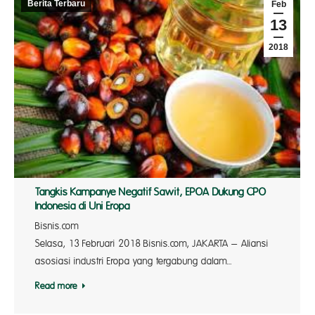
Berita Terbaru
Feb
13
2018
Tangkis Kampanye Negatif Sawit, EPOA Dukung CPO
Indonesia di Uni Eropa
Bisnis.co
Selasa, 13 Februari 2018 Bisnis.com, JAKARTA – Aliansi
asosiasi industri Eropa yang tergabung dalam…
Read more