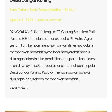
Desa Sungai Kuning
Berita Terbaru
,
Berita Terbaru Headline
By
AAL
Agustus 6, 2026
Leave a comment
PANGKALAN BUN, Kalteng.co-PT Gunung Sejahtera Puti
Pesona (GSPP), salah satu anak usaha PT Astra Agro
Lestari Tbk, kembali menunjukkan komitmennya dalam
memberikan manfaat nyata bagi masyarakat melalui
dukungan infrastruktur pendidikan dan perbaikan akses
jalan di wilayah sekitar operasional perusahaan. Kepala
Desa Sungai Kuning, Waluyo, menyampaikan bahwa
dukungan perusahaan memberikan manfaat…
Read more