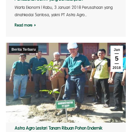
Warta Ekonomi | Rabu, 3 Januari 2018 Perusahaan yang
dinahkodai Santosa, yakni PT Astra Agro…
Read more
Berita Terbaru
Jan
5
2018
Astra Agro Lestari Tanam Ribuan Pohon Endemik