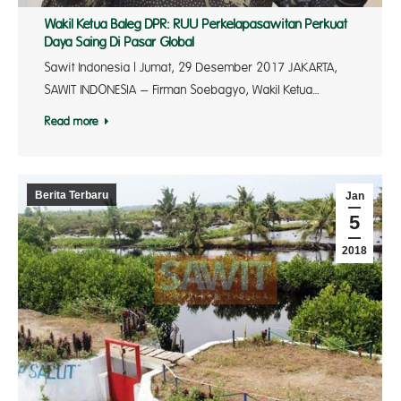
Wakil Ketua Baleg DPR: RUU Perkelapasawitan Perkuat
Daya Saing Di Pasar Global
Sawit Indonesia | Jumat, 29 Desember 2017 JAKARTA,
SAWIT INDONESIA – Firman Soebagyo, Wakil Ketua…
Read more
Berita Terbaru
Jan
5
2018